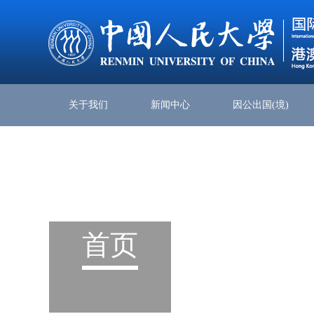
关于我们
新闻中心
因公出国(境)
首页