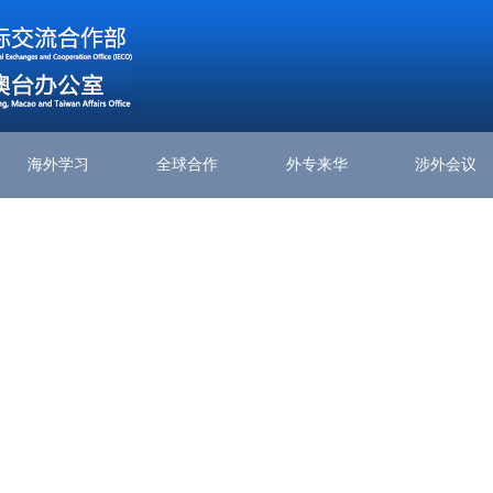
海外学习
全球合作
外专来华
涉外会议