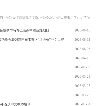
构
海外合作共建孔子学院
孔院动态
津巴布韦大学孔子学院
School 津大孔院受邀参与马奇伍德高中职业规划日
2026-06-16
 CIUZ 津大孔院成功举办2026津巴布韦赛区“汉语桥”中文大赛
2026-06-12
2026-06-08
2026-04-15
2026-04-03
2026-03-29
2026-03-27
2026-03-22
成功举办2026年首次中文教师培训
2026-01-31