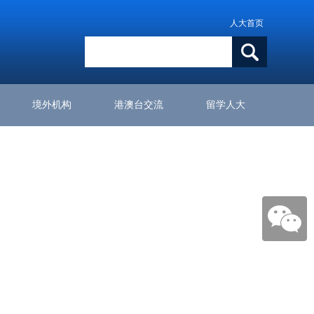
人大首页
境外机构
港澳台交流
留学人大