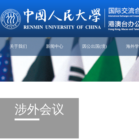
关于我们
新闻中心
因公出国(境)
海外
涉外
会议