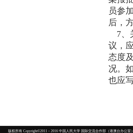
员参
后，
7
议，
态度
况。
也应
版权所有 Copyright©2011－2016 中国人民大学 国际交流合作部（港澳台