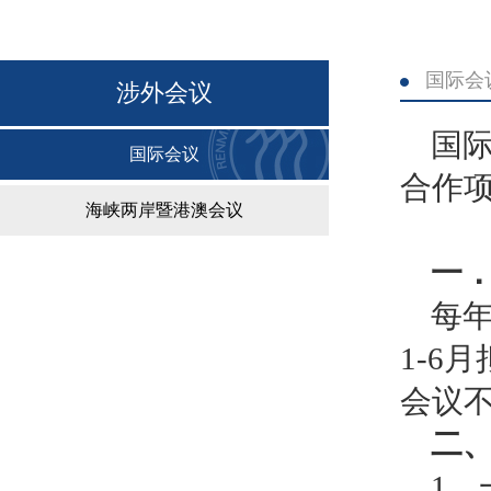
国际会
涉外会议
国
国际会议
合作
海峡两岸暨港澳会议
一
每年
1-6
会议不
二
1