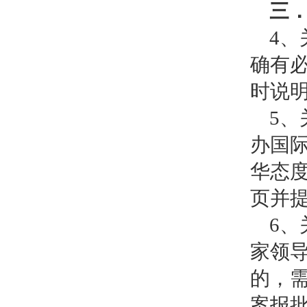
三
4
确有
时说
5
办国
华态
页并
6
家领
的，
案报