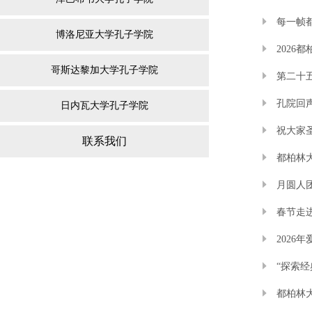
每一帧
博洛尼亚大学孔子学院
202
哥斯达黎加大学孔子学院
第二十
孔院回
日内瓦大学孔子学院
祝大家
联系我们
都柏林大
月圆人
春节走
2026
“探索经
都柏林