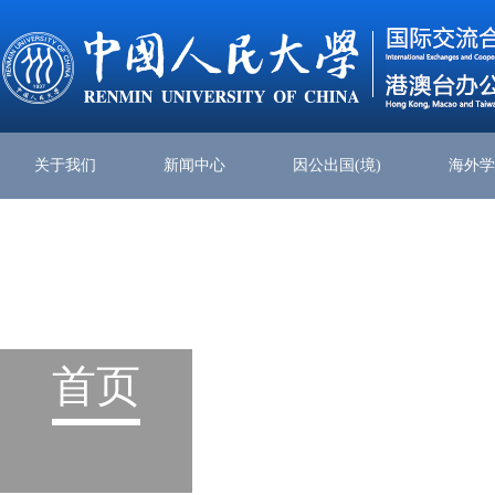
关于我们
新闻中心
因公出国(境)
海外
首页