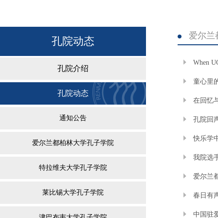
爱尔兰
孔院动态
When
孔院介绍
童心里
孔院动态
在回忆
通知公告
孔院回
快乐学
爱尔兰都柏林大学孔子学院
我院选
特拉维夫大学孔子学院
爱尔兰
莱比锡大学孔子学院
春日有
中国驻
津巴布韦大学孔子学院