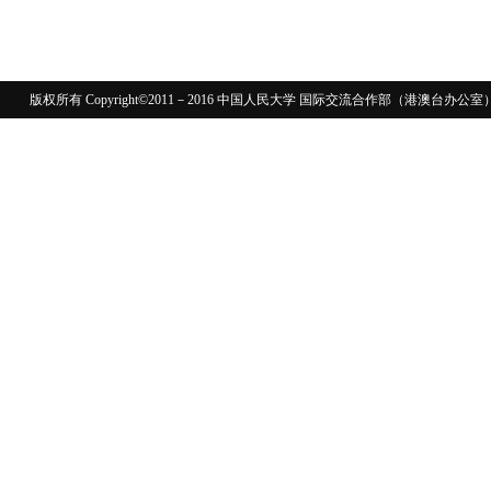
版权所有 Copyright©2011－2016 中国人民大学 国际交流合作部（港澳台
110402430