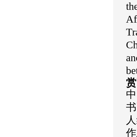
th
Af
Tr
Ch
an
be
赏画
中
书
人
作