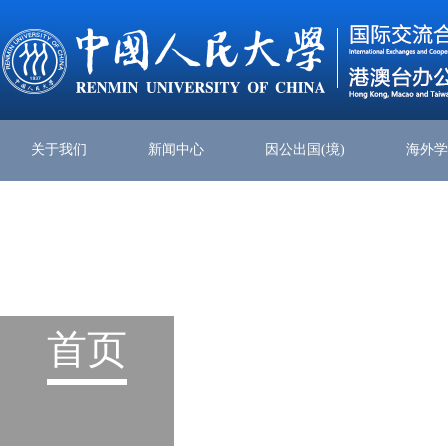
关于我们
新闻中心
因公出国(境)
海外
首页