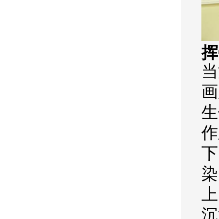
挥
当
画
生
作
下
染
上
沉