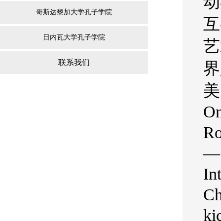
动
哥斯达黎加大学孔子学院
互
日内瓦大学孔子学院
艺
联系我们
界
美
On
Ro
— 
In
Ch
ki