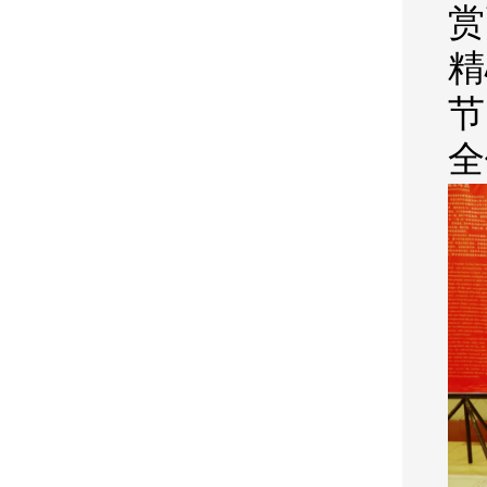
赏
精
节
全