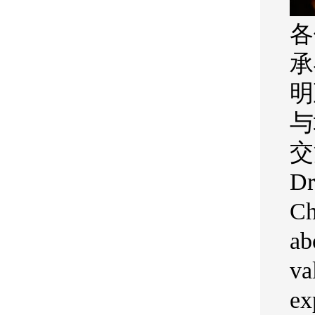
各
承
明
与
交
Dr
Ch
ab
va
ex