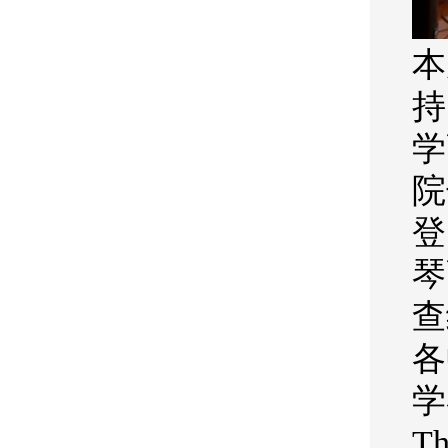
本
持
学
院
登
琴
查
各
学
Th