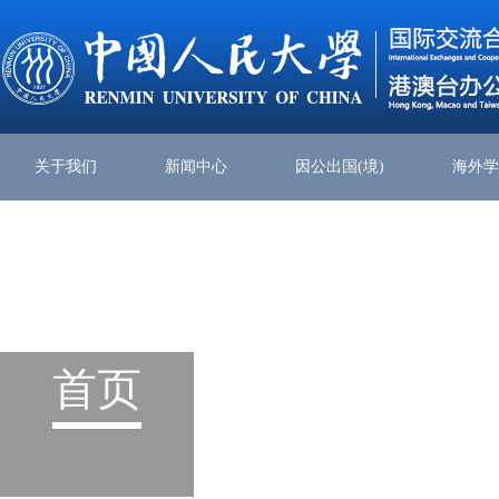
关于我们
新闻中心
因公出国(境)
海外
首页