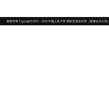
版权所有 Copyright©2011－2016 中国人民大学 国际交流合作部（港澳台
110402430