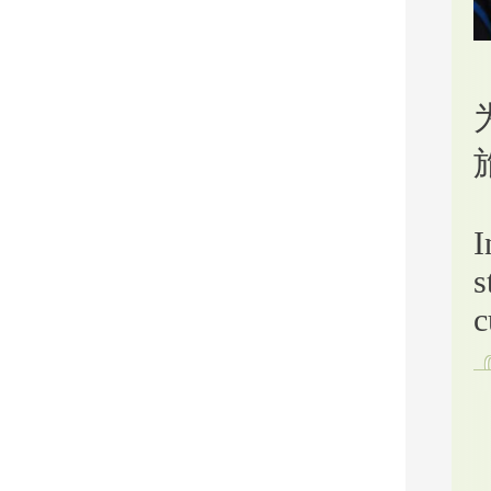
I
s
c