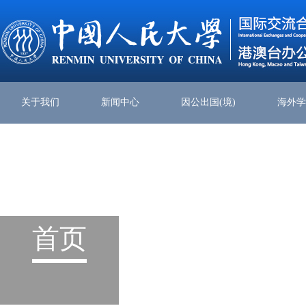
关于我们
新闻中心
因公出国(境)
海外
首页