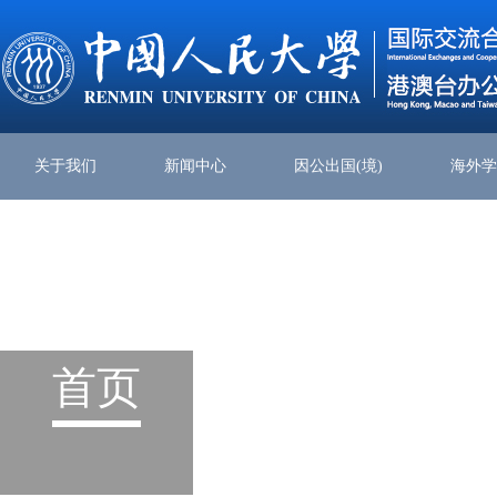
关于我们
新闻中心
因公出国(境)
海外
首页