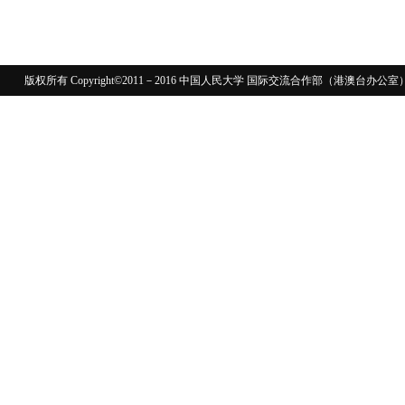
版权所有 Copyright©2011－2016 中国人民大学 国际交流合作部（港澳台
110402430