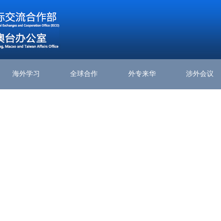
海外学习
全球合作
外专来华
涉外会议