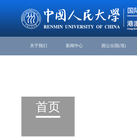
关于我们
新闻中心
因公出国(境)
首页