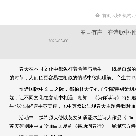
首页
境外机构
春日有声：在诗歌中相
2026-05-06
春天在不同文化中都象征着希望与新生——既是自然
的时节，人们也更容易在相似的情感中彼此理解、产生共鸣
恰逢国际中文日之际，都柏林大学孔子学院特别策划
媒，让不同文化在交流中相遇、相知。《为你读诗》特别
生“汉语桥”选手苏美莲，以中英双语呈现春天主题诗歌朗
活动中，赵希源大使以英文朗诵爱尔兰诗人作品《The Meet
苏美莲则用中文吟诵白居易的《钱塘湖春行》，展现东方诗