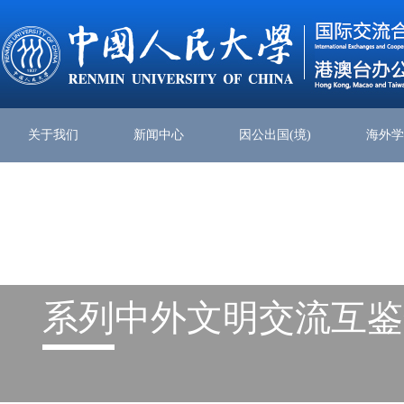
关于我们
新闻中心
因公出国(境)
海外
系列
中外文明交流互鉴