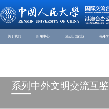
关于我们
新闻中心
因公出国(境)
海外
系列
中外文明交流互鉴