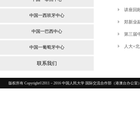
讲座回顾
中国一西班牙中心
郑新业
中国一巴西中心
第三届
人大+
中国一葡萄牙中心
联系我们
版权所有 Copyright©2011－2016 中国人民大学 国际交流合作部（港澳台
110402430