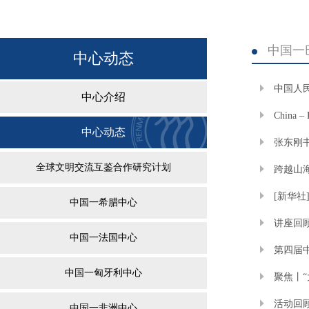
中国一
中心动态
中国人
中心介绍
China 
中心动态
｜维雷娜·希
张东刚
全球文明交流互鉴合作研究计划
跨越山
[新华
中国一希腊中心
讲座回
中国一法国中心
第四届
中国一匈牙利中心
聚焦丨
活动回
中国一非洲中心