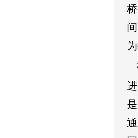
桥
间
为
进
是
通