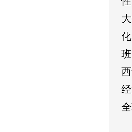
性
大
化
班
西
经
全