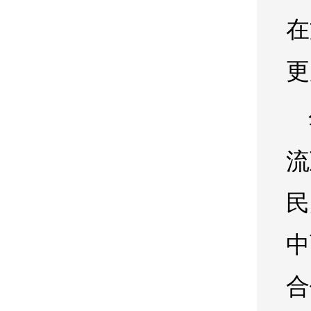
在
更
流
民
中
合