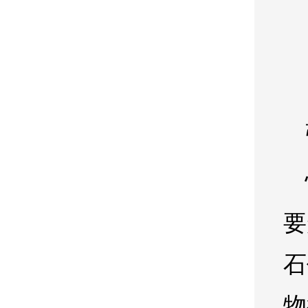
要
石
物