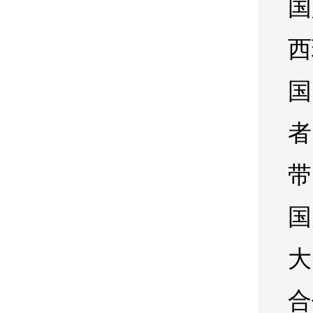
国
西
国
者
带
国
大
合