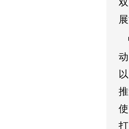
双
展
动
以
推
使
打