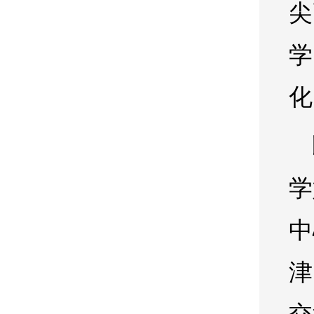
尖
学
化
学
中
津