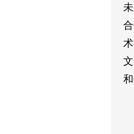
未
合
术
文
和