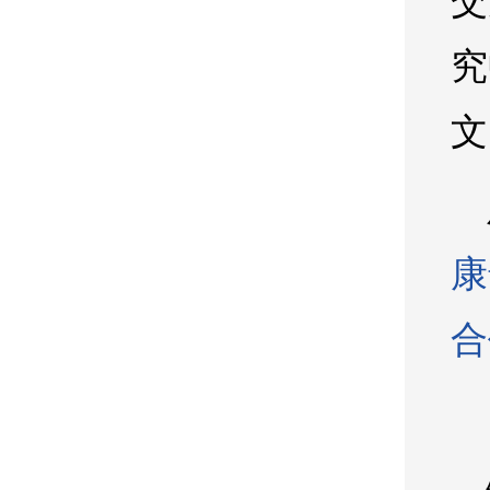
交
究
文
康
合