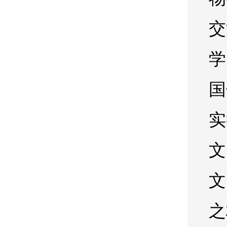
交
学
国
实
文
文
之