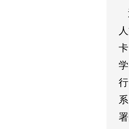
人
卡
学
行
系
署