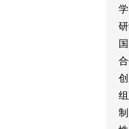
学
研
国
合
创
组
制