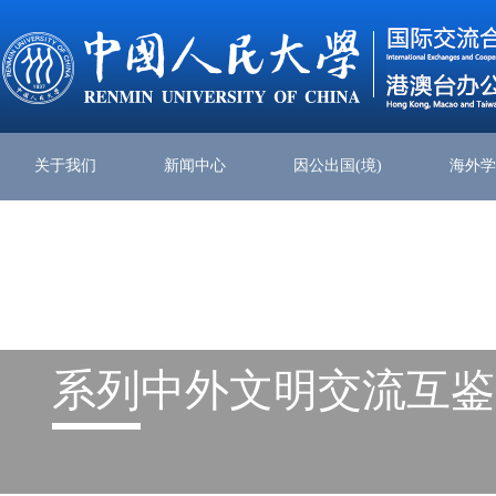
关于我们
新闻中心
因公出国(境)
海外
系列
中外文明交流互鉴