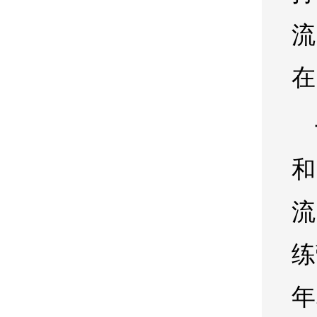
流
在
和
流
练
年