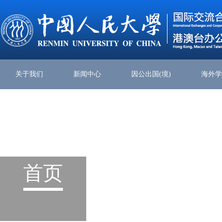
关于我们
新闻中心
因公出国(境)
海外
首页