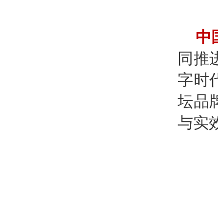
中
同推
字时
坛品
与实