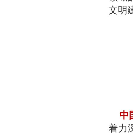
文明
中
着力