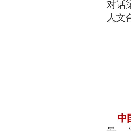
对话
人文
中