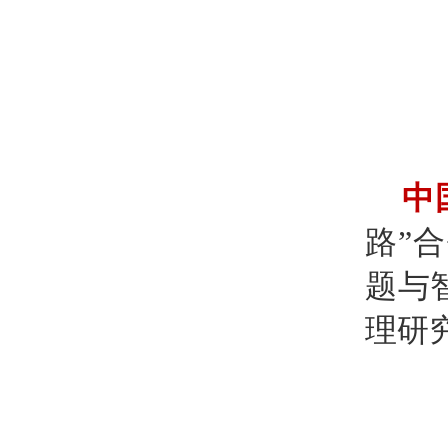
中
路”
题与
理研