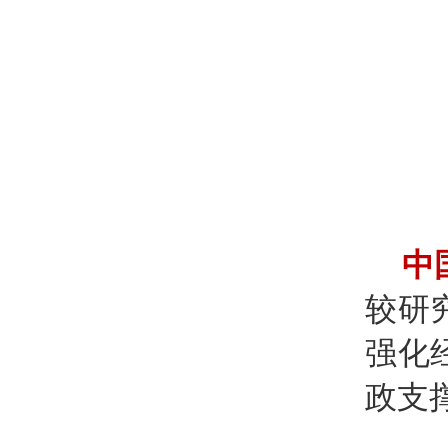
中
较研
强化
政支