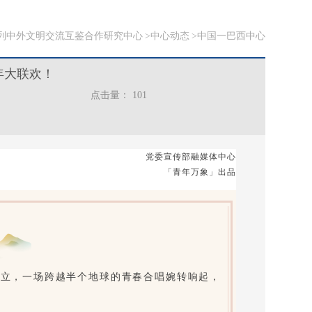
列中外文明交流互鉴合作研究中心
中心动态
中国一巴西中心
年大联欢！
点击量：
101
党委宣传部融媒体中心
「青年万象」出品
而立，一场跨越半个地球的青春合唱婉转响起，