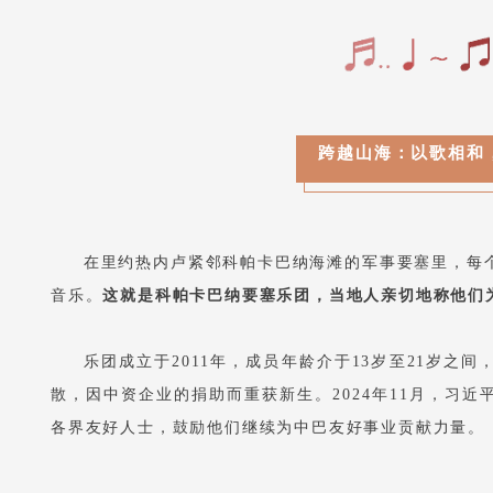
跨越山海：以歌相和
在里约热内卢紧邻科帕卡巴纳海滩的军事要塞里，每
音乐。
这就是科帕卡巴纳要塞乐团，当地人亲切地称他们为
乐团成立于2011年，成员年龄介于13岁至21岁之
散，因中资企业的捐助而重获新生。2024年11月，习
各界友好人士，鼓励他们继续为中巴友好事业贡献力量。