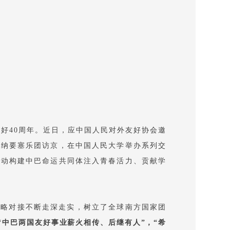
结好40周年。近日，应中国人民对外友好协会邀
巴纳要塞乐团访京，在中国人民大学举办系列交
推动构建中巴命运共同体注入青春活力、贡献学
战略对接不断走深走实，树立了全球南方国家团
“中巴两国友好事业薪火相传、后继有人”，“希