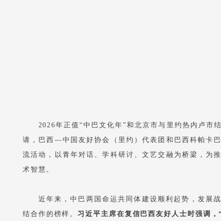
2026年正值“中巴文化年”和北京市与里约热内卢市
请，巴西—中国友好协会（里约）代表团和巴西科帕卡
流活动，以青年对话、学科研讨、文艺交融为桥梁，为
术智慧。
近年来，中巴两国命运共同体建设顺利起势，发展
结合作的榜样。
习近平主席在复信巴西友好人士时强调，