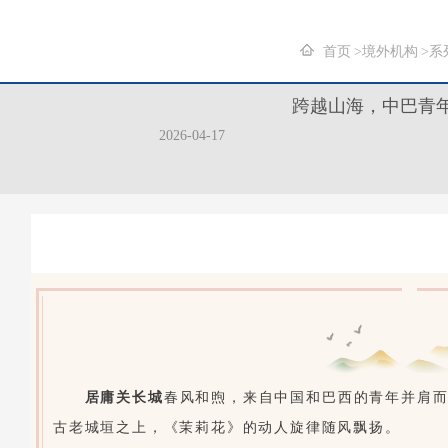
首页
境外机构
系
跨越山海，中巴青
2026-04-17
居庸关长城
春风和煦，来自中国和巴西的青年并肩
古老城垣之上，《茉莉花》的动人旋律随风飘扬。