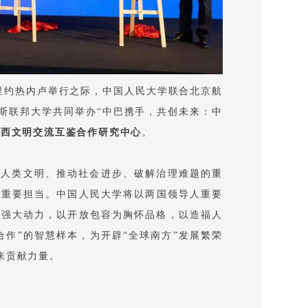
里约热内卢举行之际，中国人民大学联合北京航
斯联邦大学共同举办“中巴携手，共创未来：中
巴西文明交流互鉴合作研究中心
。
续人类文明、推动社会进步、破解治理难题的重
的重要担当。中国人民大学将以两国领导人重要
为强大动力，以开放包容为胸怀品格，以造福人
合作”的智慧样本，为开辟“全球南方”发展繁荣
来贡献力量。