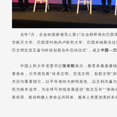
去年7月，在金砖国家领导人第17次会晤即将在巴西
空航天大学、巴西里约热内卢联邦大学、巴西米纳斯吉拉
巴文明交流互鉴与科技创新合作启动仪式”，成立
中国—
中国人民大学党委书记
张东刚
表示，教育承载着赓
要使命，大学肩负着“传承文明、交流文明、创新文明”
共识为重要指引，以平等相待为鲜明底色，以互利共赢
民为根本追求，为全球可持续发展提供“南北互补”“南南
新前景、推动构建人类命运共同体、服务人类更加美好未