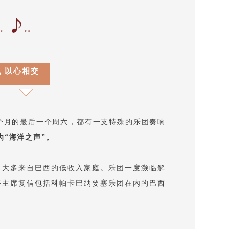
，以心相交
个月的最后一个周六，都有一支特殊的乐团奏响
“海洋之声”。
间，大多来自巴西的低收入家庭。乐团一度濒临解
近平主席复信包括科帕卡巴纳要塞乐团在内的巴西