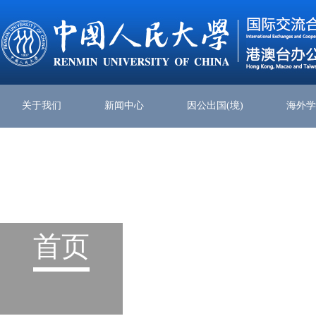
关于我们
新闻中心
因公出国(境)
海外
首页