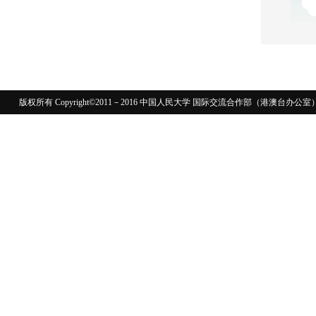
版权所有 Copyright©2011－2016 中国人民大学 国际交流合作部（港澳台
110402430