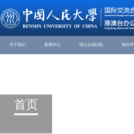
关于我们
新闻中心
因公出国(境)
海外
首页