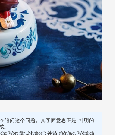
亦在追问这个问题。其字面意思正是“神明的
而成。
esische Wort für „Mythos“: 神话
shénhuà
. Wörtlich