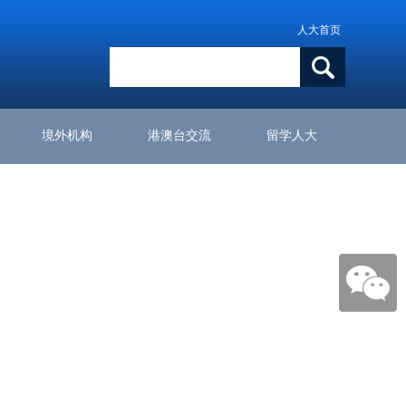
人大首页
境外机构
港澳台交流
留学人大