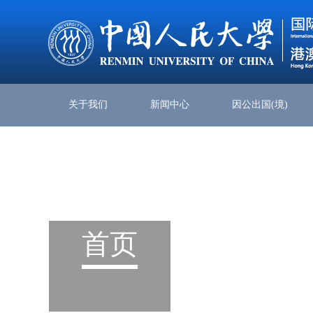
关于我们
新闻中心
因公出国(境)
首页