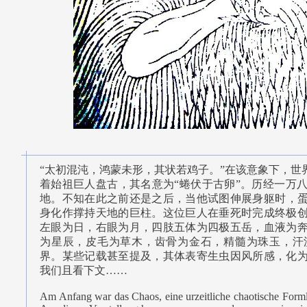
“太初混沌，鸿蒙未形，其状若鸡子。”在该意象下，世
着始祖巨人盘古，其名意为“蜷伏于古卵”。历经一万
地。不知在此之前还是之后，当他试图伸展身躯时，
身化作撑持天地的巨柱。这位巨人在垂死时完成终极
左眼为日，右眼为月，四肢五体为四极五岳，血液为
为星辰，皮毛为草木，齿骨为金石，精髓为珠玉，汗
界。某些记载甚至提及，其体表寄生虫因风所感，化
我们且看下文……
Am Anfang war das Chaos, eine urzeitliche chaotische Formlo