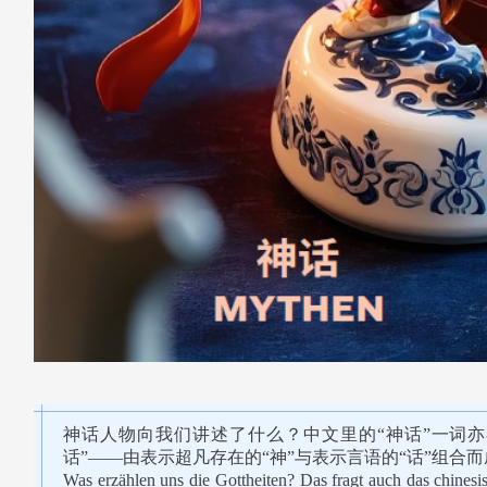
神话人物向我们讲述了什么？中文里的“神话”一词
话”——由表示超凡存在的“神”与表示言语的“话”组合
Was erzählen uns die Gottheiten? Das fragt auch das chin