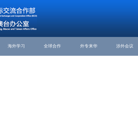
海外学习
全球合作
外专来华
涉外会议