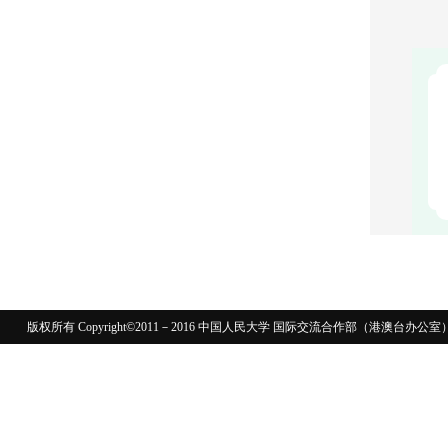
版权所有 Copyright©2011－2016 中国人民大学 国际交流合作部（港澳台
110402430