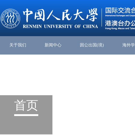
关于我们
新闻中心
因公出国(境)
海外
首页