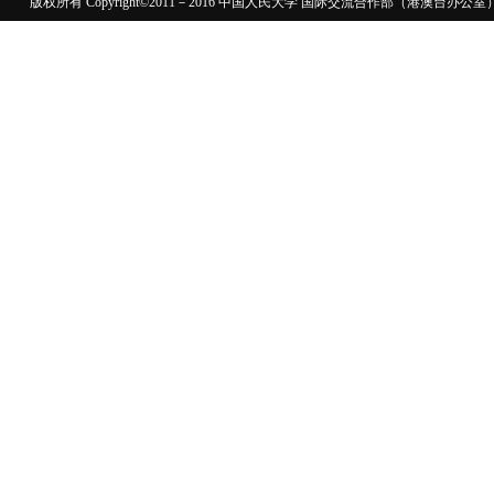
版权所有 Copyright©2011－2016 中国人民大学 国际交流合作部（港澳台
110402430