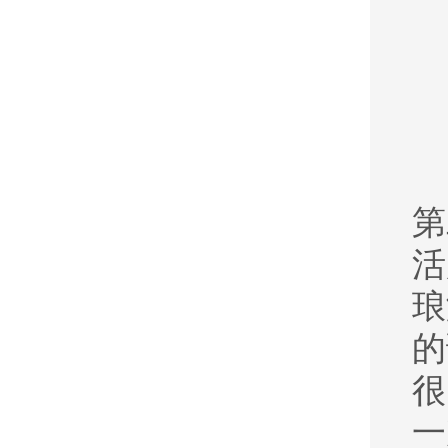
第
活
琅
的
很
一