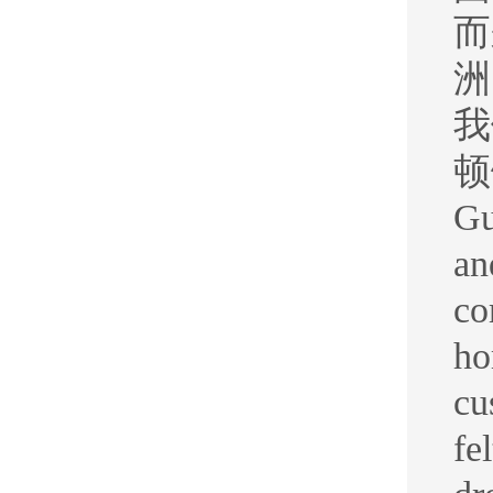
而
洲
我
顿
Gu
an
co
ho
cu
fe