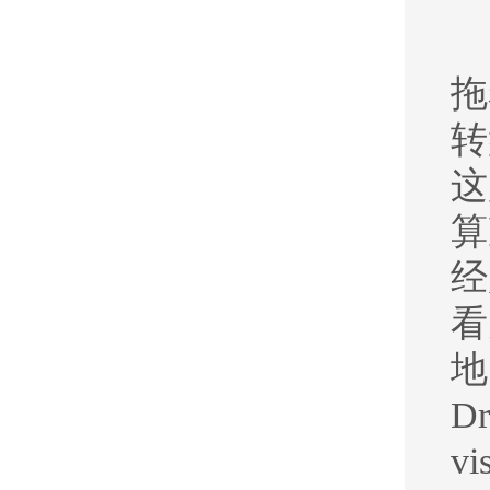
拖
转
这
算
经
看
地
Dr
vi