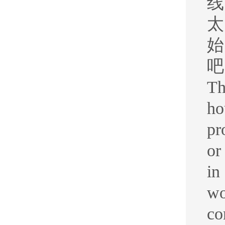
线
太
始
吧
Th
ho
pr
or
in
wo
co