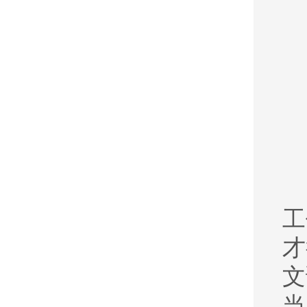
工
才
文
当