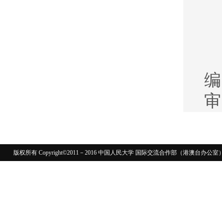
编
审
版权所有 Copyright©2011－2016 中国人民大学 国际交流合作部（港澳台
110402430