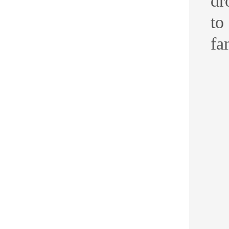
dr
to
fa