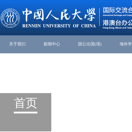
关于我们
新闻中心
因公出国(境)
海外
首页