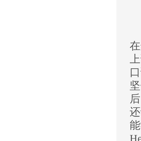
在
上
口
坚
后
还
能
He