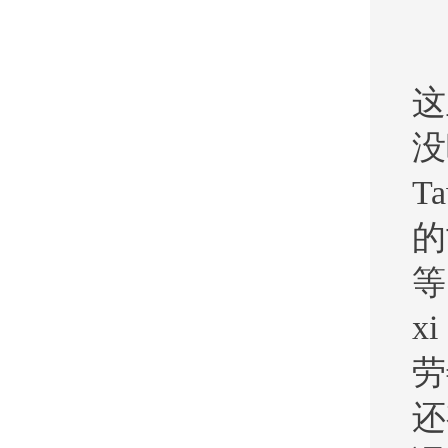
这
没
T
的
等
x
劳
还