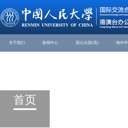
关于我们
新闻中心
因公出国(境)
海外
首页