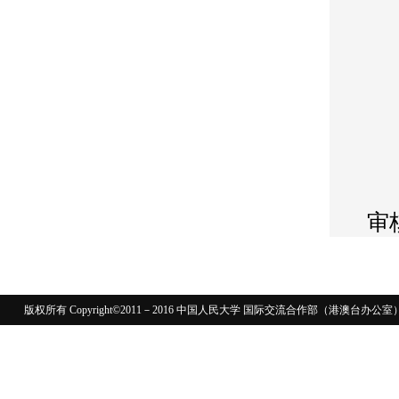
审核
版权所有 Copyright©2011－2016 中国人民大学 国际交流合作部（港澳台
110402430