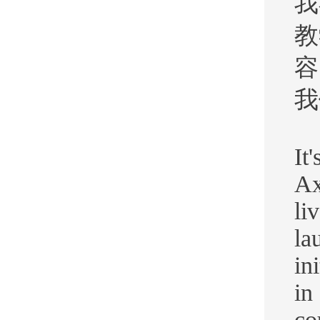
我
教
容
我
It
Ax
li
la
in
in
co