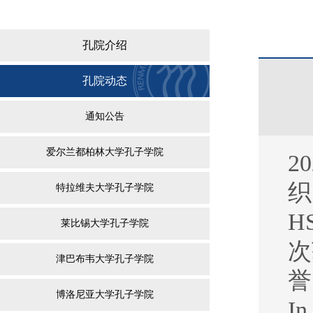
孔院介绍
孔院动态
通知公告
爱尔兰都柏林大学孔子学院
20
织
特拉维夫大学孔子学院
H
莱比锡大学孔子学院
次
津巴布韦大学孔子学院
誉
博洛尼亚大学孔子学院
In