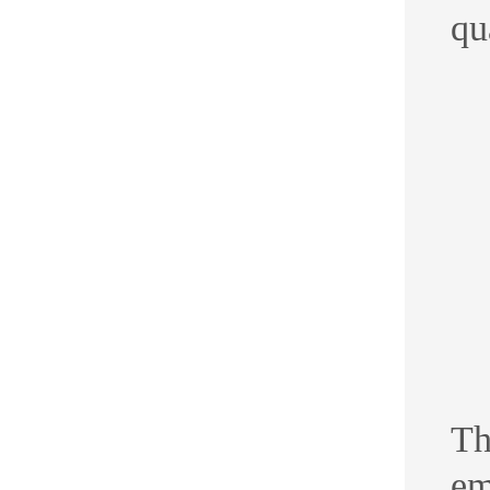
qu
Th
em