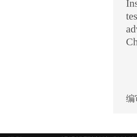
In
te
ad
Ch
编