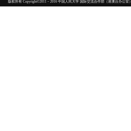
版权所有 Copyright©2011－2016 中国人民大学 国际交流合作部（港澳台
110402430