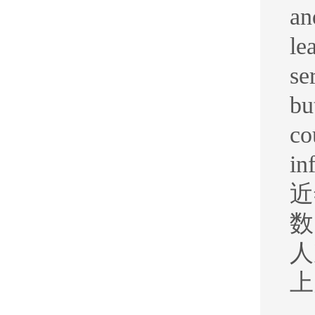
an
le
se
bu
co
in
近
数
人
上