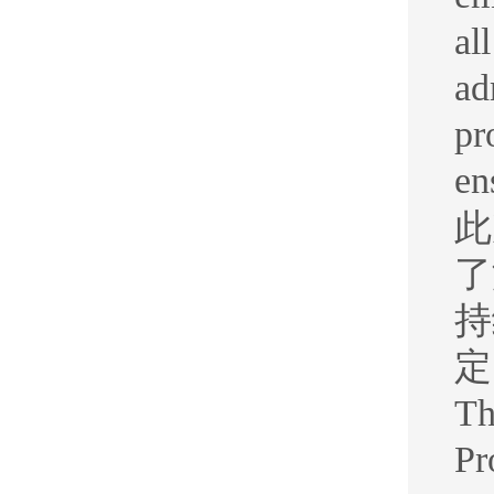
al
ad
pr
en
此
了
持
定
Th
Pr