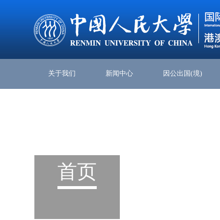
关于我们
新闻中心
因公出国(境)
首页