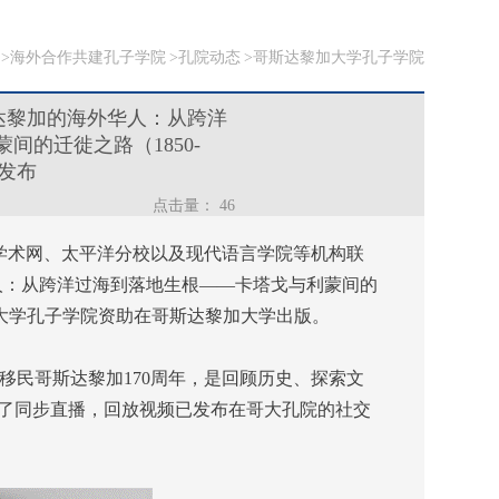
海外合作共建孔子学院
孔院动态
哥斯达黎加大学孔子学院
达黎加的海外华人：从跨洋
间的迁徙之路（1850-
书发布
点击量：
46
究学术网、太平洋分校以及现代语言学院等机构联
人：从跨洋过海到落地生根——卡塔戈与利蒙间的
黎加大学孔子学院资助在哥斯达黎加大学出版。
移民哥斯达黎加170周年，是回顾历史、探索文
进行了同步直播，回放视频已发布在哥大孔院的社交