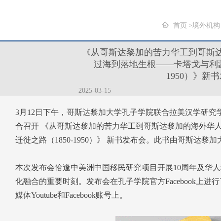
首页
境外机构
《从哥斯达黎加的苦力华工到哥斯
过海到落地生根——卡塔戈与利蒙
1950）》新
2025-03-15
3月12日下午，哥斯达黎加大学孔子学院联合拉美汉学研
合召开 《从哥斯达黎加的苦力华工到哥斯达黎加的海外华
迁徙之路（1850-1950）》 新书发布会。此书由哥斯达
本次发布会恰逢中美洲中国移民研究项目开展10周年及华人
化融合的重要时刻。发布会在孔子学院官方Facebook上
媒体Youtube和Facebook账号上。