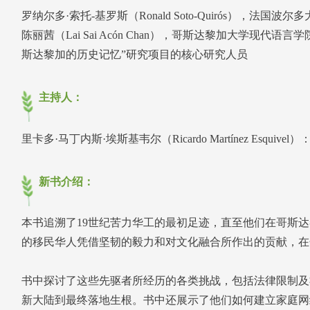
罗纳尔多·索托-基罗斯（Ronald Soto-Quirós），法国波尔
陈丽茜（Lai Sai Acón Chan），哥斯达黎加大学现
斯达黎加的历史记忆”研究项目的核心研究人员
主持人：
里卡多·马丁内斯·埃斯基韦尔（Ricardo Martínez Esqu
新书介绍：
本书追溯了19世纪苦力华工的最初足迹，直至他们在哥斯
的移民华人凭借坚韧的毅力和对文化融合所作出的贡献，在
书中探讨了这些先驱者所经历的各类挑战，包括法律限制及
新大陆到最终落地生根。书中还展示了他们如何建立家庭网