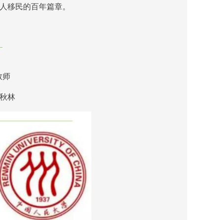
人移民的百年篇章。
教师
麦秋林