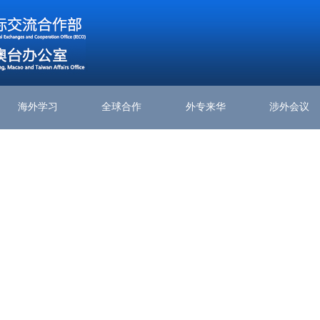
海外学习
全球合作
外专来华
涉外会议