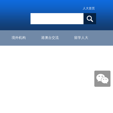
人大首页
境外机构
港澳台交流
留学人大