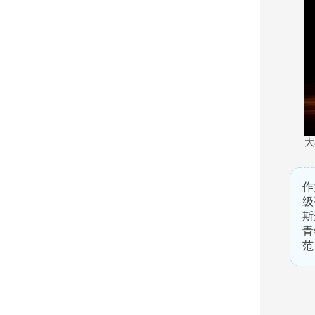
大
作
级
斯
青
范