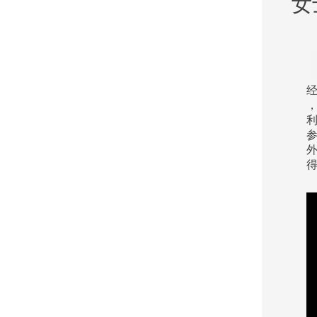
女
经
利
外