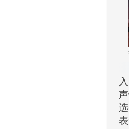
入
声
选
表