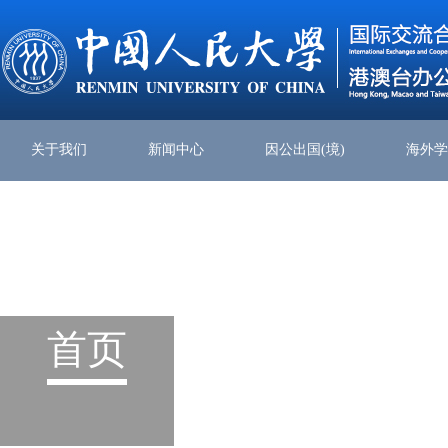
关于我们
新闻中心
因公出国(境)
海外
首页