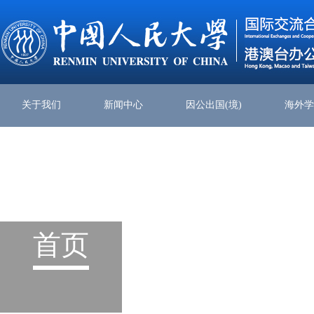
关于我们
新闻中心
因公出国(境)
海外
首页