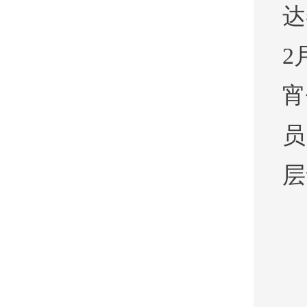
达
2
宵
员
层