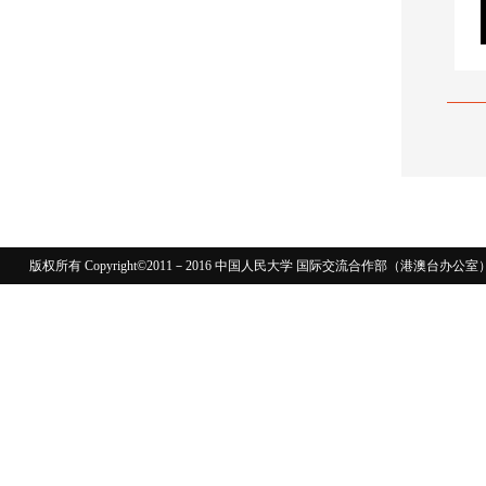
版权所有 Copyright©2011－2016 中国人民大学 国际交流合作部（港澳台
110402430