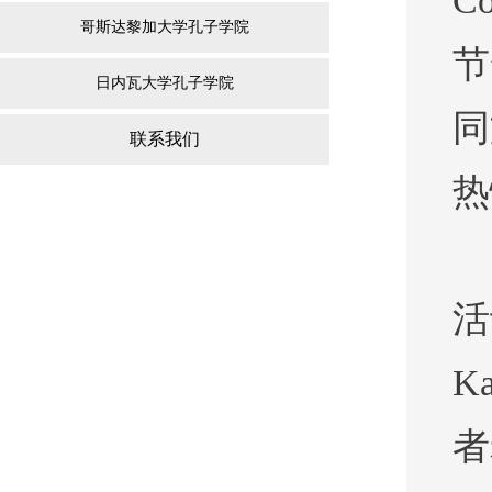
C
哥斯达黎加大学孔子学院
节
日内瓦大学孔子学院
同
联系我们
热
活
K
者