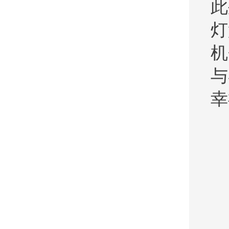
此
灯
机
与
幸