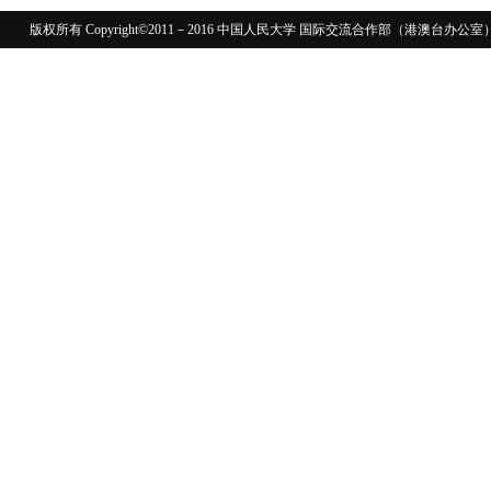
版权所有 Copyright©2011－2016 中国人民大学 国际交流合作部（港澳台
110402430