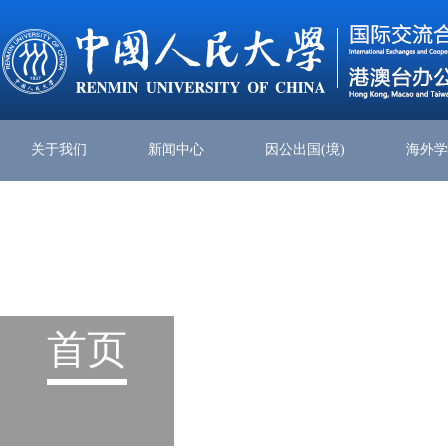
关于我们
新闻中心
因公出国(境)
海外
首页