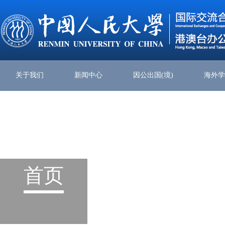
关于我们
新闻中心
因公出国(境)
海外
首页