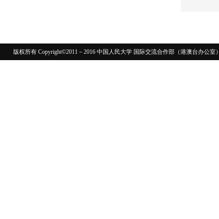
版权所有 Copyright©2011－2016 中国人民大学 国际交流合作部（港澳台
110402430