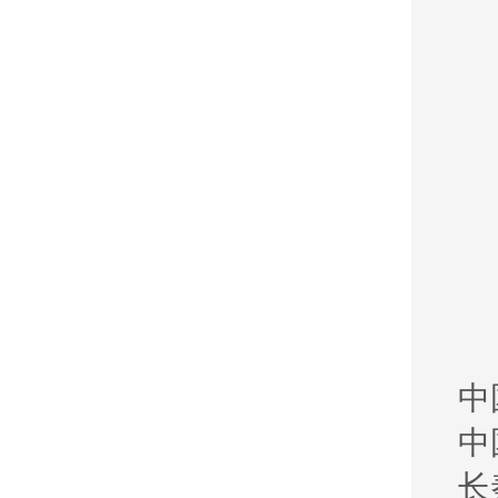
中
中
长