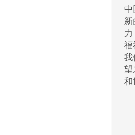
中
新
力
福
我
望
和