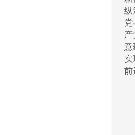
纵
党
产
意
实
前