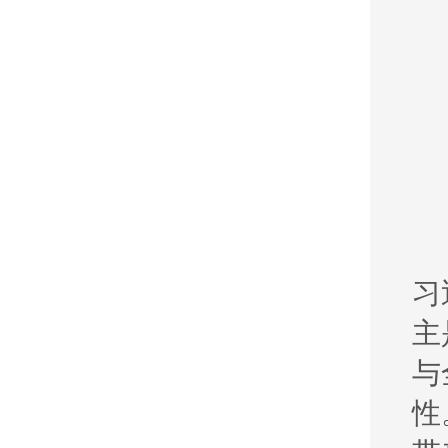
习
主
与
性