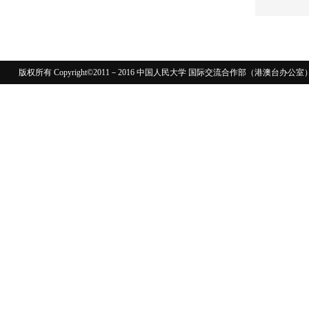
版权所有 Copyright©2011－2016 中国人民大学 国际交流合作部（港澳台
110402430