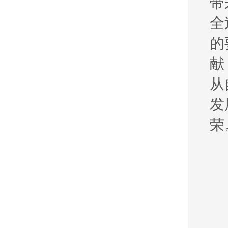
带
全
的
献
从
发
荣