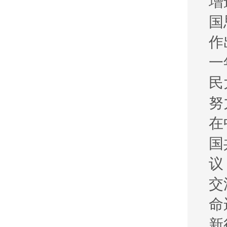
增
国
作
一
民
努
在
国
议
交
命
新