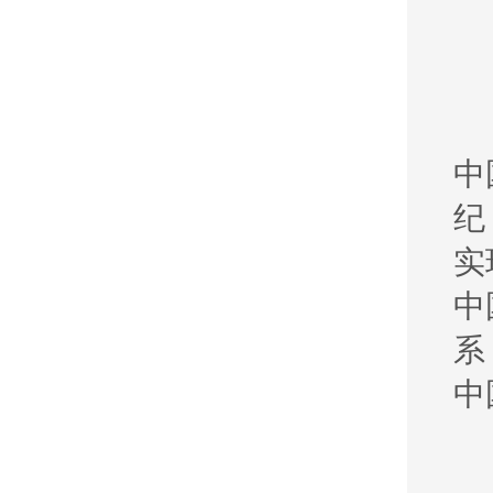
中
纪
实
中
系
中