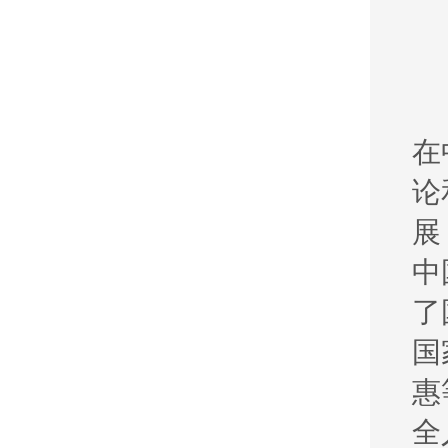
在
论
展
中
了
国
惠
全