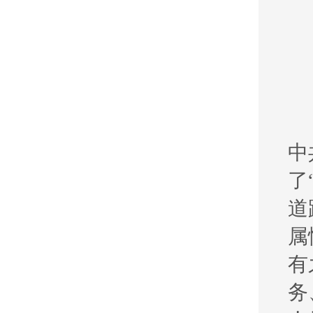
中
了
道
属
有
务