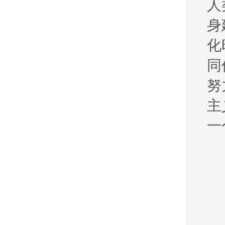
人
身
化
同
努
主
一