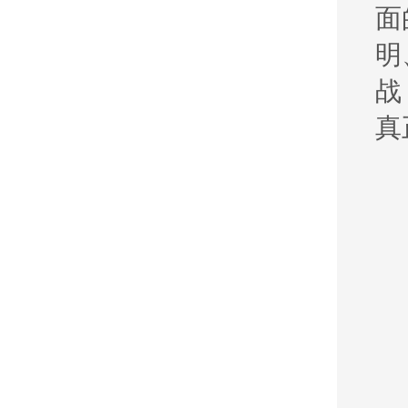
面
明
战
真