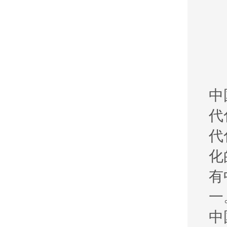
中
代
代
化
有
一
中