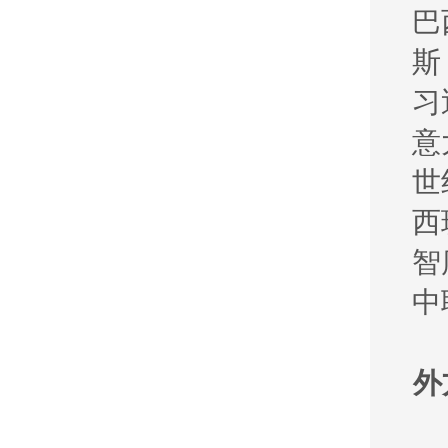
巴
斯
习
意
世
西
智
中
外