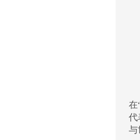
在
代
与