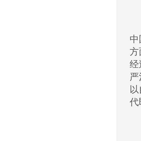
中
方
经
严
以
代