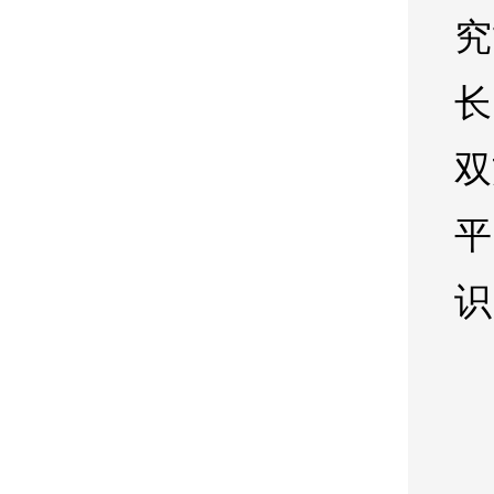
究
长
双
平
识