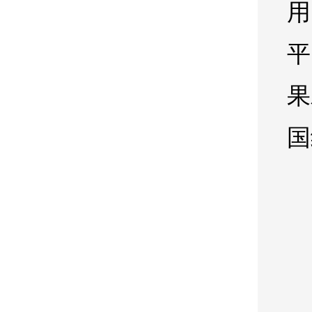
用
平
果
国