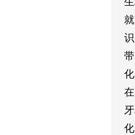
生
就
识
带
化
在
牙
化