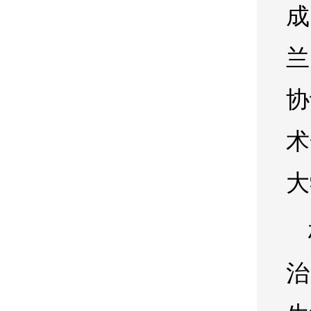
成
兰
协
术
大
治