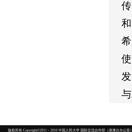
传
和
希
使
发
与
版权所有 Copyright©2011－2016 中国人民大学 国际交流合作部（港澳台