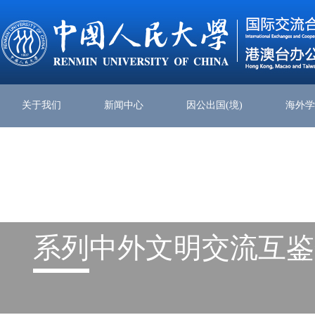
关于我们
新闻中心
因公出国(境)
海外
系列
中外文明交流互鉴