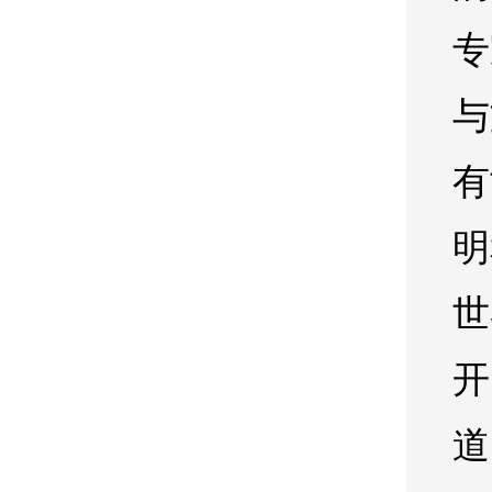
专
与
有
明
世
开
道