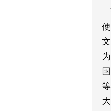
使
文
为
国
等
大