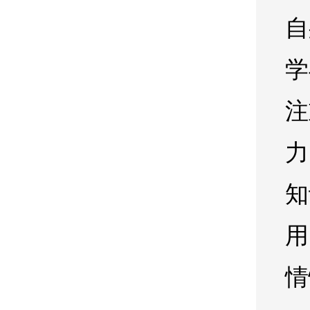
自
学
注
力
知
用
情