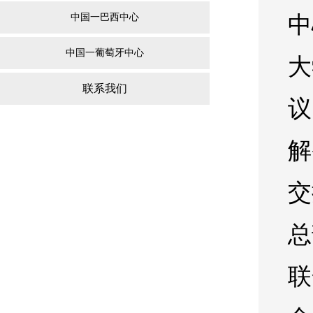
中国一巴西中心
中
中国一葡萄牙中心
大
联系我们
议
解
交
总
联