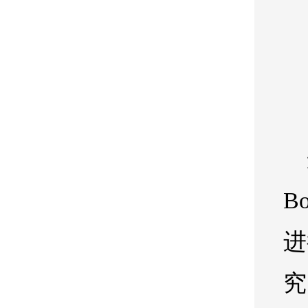
B
进
究