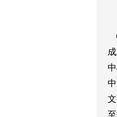
成
中
中
文
至