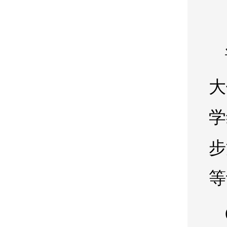
大
学
步
等