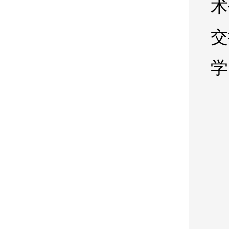
术
交
学