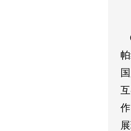
帕
国
互
作
展