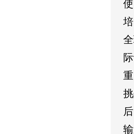
使
培
全
际
重
挑
后
输