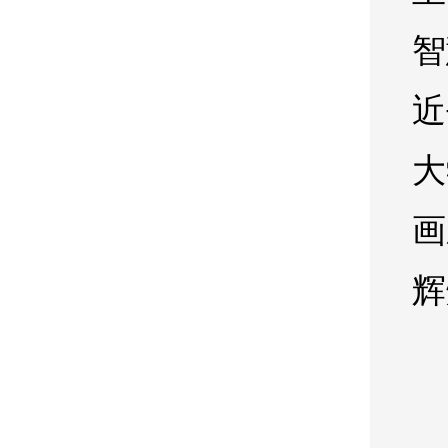
智
近
大
画
辉