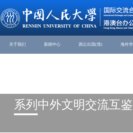
关于我们
新闻中心
因公出国(境)
海外
系列
中外文明交流互鉴