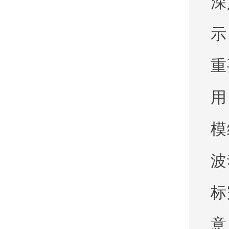
深
示
重
用
模
波
标
意