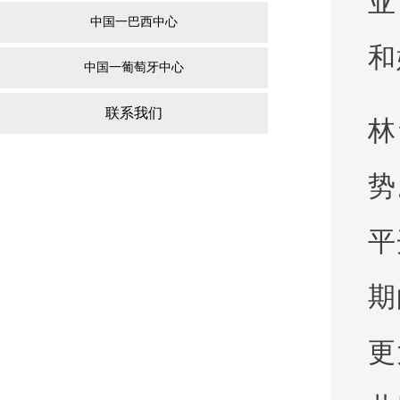
亚
中国一巴西中心
和
中国一葡萄牙中心
联系我们
林
势
平
期
更