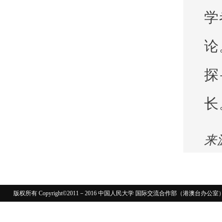
学
论
探
长
来
版权所有 Copyright©2011－2016 中国人民大学 国际交流合作部（港澳台
110402430