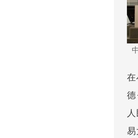
在
德
人
易