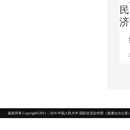
民
济
版权所有 Copyright©2011－2016 中国人民大学 国际交流合作部（港澳台
110402430