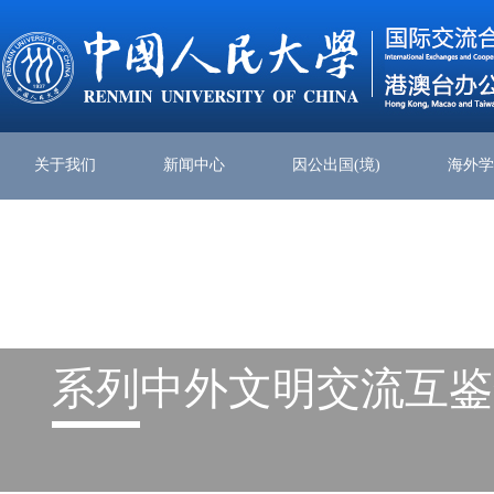
关于我们
新闻中心
因公出国(境)
海外
系列
中外文明交流互鉴