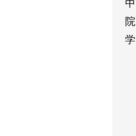
中
院
学