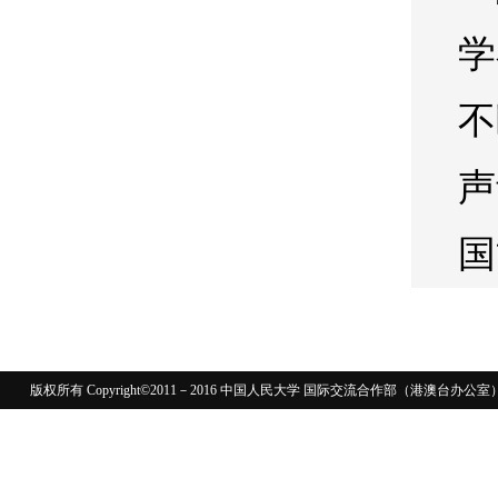
学
不
声
国
版权所有 Copyright©2011－2016 中国人民大学 国际交流合作部（港澳台
110402430