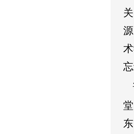
关
源
术
忘
堂
东