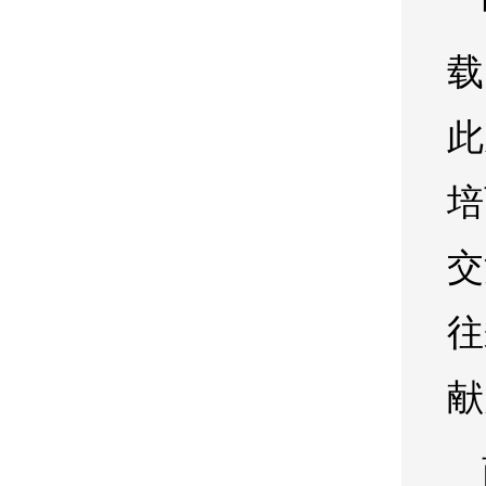
载
此
培
交
往
献