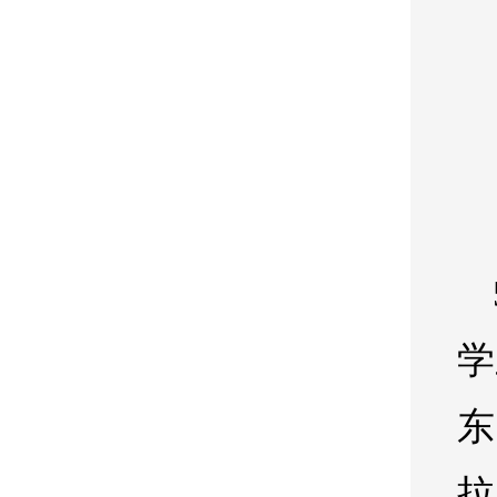
学
东
拉