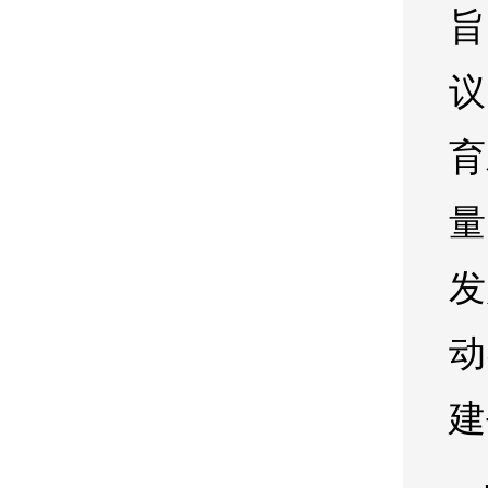
旨
议
育
量
发
动
建