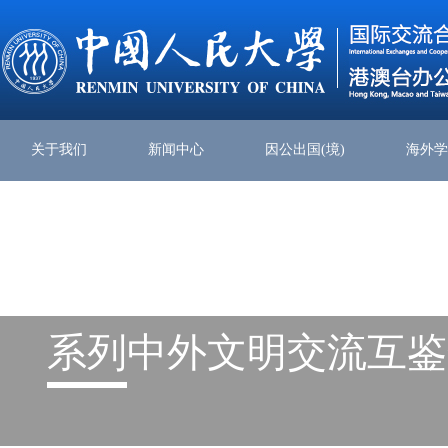
关于我们
新闻中心
因公出国(境)
海外
系列
中外文明交流互鉴