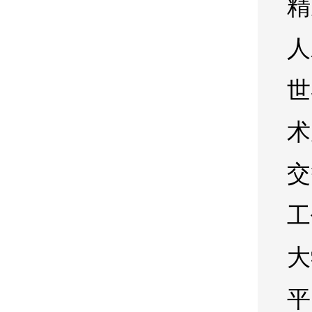
精
人
世
术
交
工
大
平