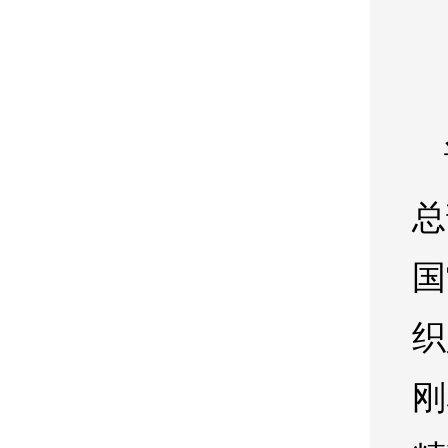
总
国
织
刚