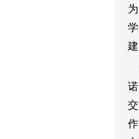
为
学
建
诺
交
作