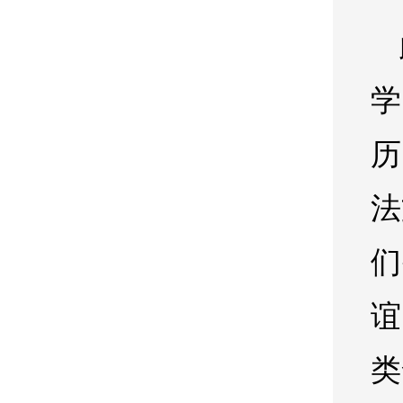
学
历
法
们
谊
类