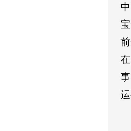
中
宝
前
在
事
运