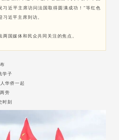
祝习近平主席访问法国取得圆满成功！”等红色
迎习近平主席到访。
法两国媒体和民众共同关注的焦点。
塔布
法学子
华人华侨一起
路两旁
史时刻