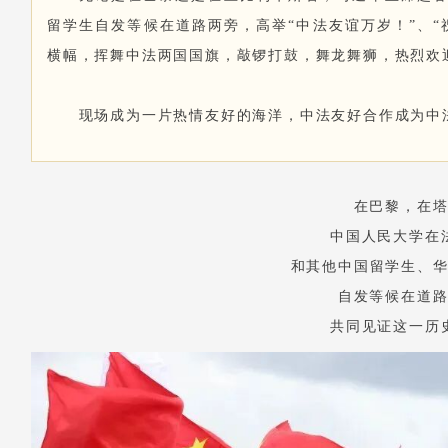
留学生自发等候在道路两旁，高举“中法友谊万岁！”、“
横幅，挥舞中法两国国旗，敲锣打鼓，舞龙舞狮，热烈欢
现场成为一片热情友好的海洋，中法友好合作成为中
在巴黎，在
中国人民大学
在
和其他中国留学生、
自发等候在道
共同见证这一历