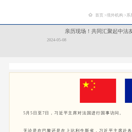
首页
境外机构
系
亲历现场！共同汇聚起中法
2024-05-08
5月5日至7日，习近平主席对法国进行国事访问。
无论是在巴黎还是在上比利牛斯省，习近平主席赴