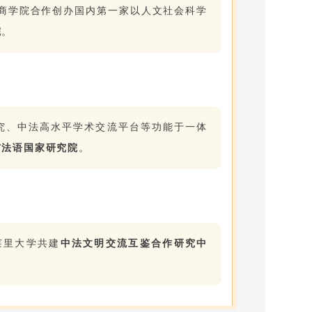
商学院合作创办国内第一家以人文社会科学
院
。
究、中法高水平学术交流平台等功能于一体
与法语国家研究院
。
莱里大学共建
中法文明交流互鉴合作研究中