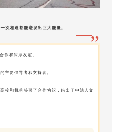
每一次相遇都能迸发出巨大能量。
”
合作和深厚友谊。
学的主要倡导者和支持者。
所高校和机构
签署了合作协议
，结出了中法人文