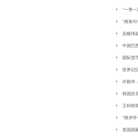
“一带一
“商务
吴晓球
中国巴
国际货
世界记
许勤华
韩国庆
王利明
“两岸学
美国国