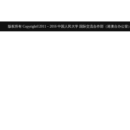
版权所有 Copyright©2011－2016 中国人民大学 国际交流合作部（港澳台
110402430