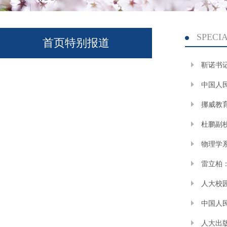
SPECI
首页特别报道
靳诺书
中国人民
挪威教
杜鹏副
物理学
雷立柏
人大校园
中国人
人大出