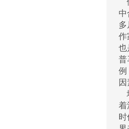
中
多
作
也
普
例
因
着
时
界