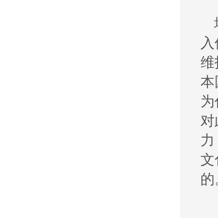
入
维
本
为
对
力
文
的