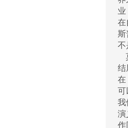
业
在
斯
不
结
在
可
我
演
作