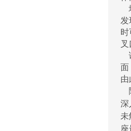
发
时
叉
面
由
深
未
座