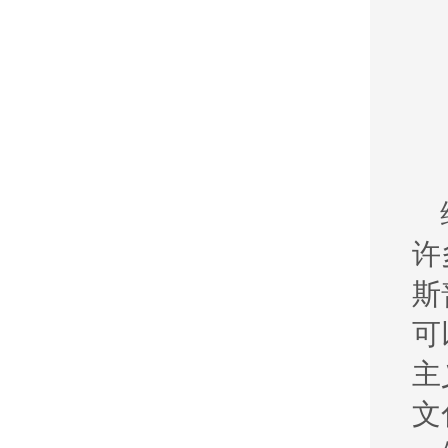
许
斯
可
主
文