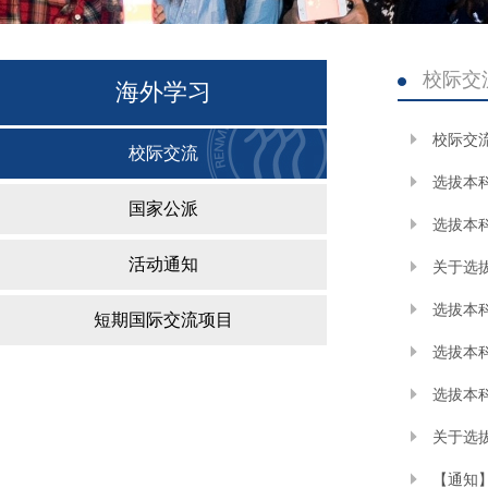
校际交
海外学习
校际交
校际交流
选拔本
国家公派
选拔本
活动通知
关于选
选拔本
短期国际交流项目
选拔本
选拔本
关于选
【通知