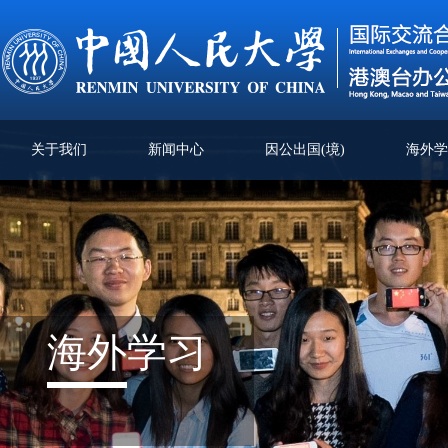
关于我们
新闻中心
因公出国(境)
海外
海外
学习