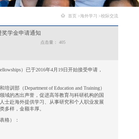
首页
海外学习
校际交流
奋进奖学金申请通知
点击量：
405
ellowships
）已于
2016
年
4
月
19
日开始接受申请，
和培训部（
Department of Education and Training
）
领域的杰出声誉，促进高等教育与科研机构的国
人士赴海外提供学习、从事研究和个人职业发展
类多样，金额丰厚。
表格）：