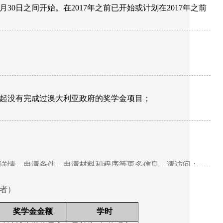
月
30
日之间开始。在
2017
年之前已开始或计划在
2017
年之前
起没有完成过澳大利亚政府的奖学金项目；
详情、申请条件、申请材料和程序等更多信息，请访问：
者）
奖学金金额
学时