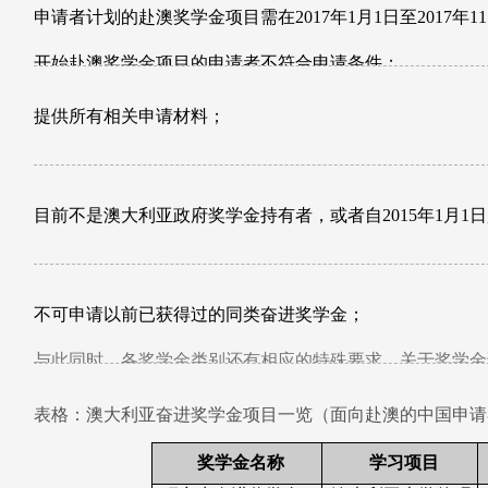
申请者计划的赴澳奖学金项目需在
2017
年
1
月
1
日至
2017
年
11
开始赴澳奖学金项目的申请者不符合申请条件；
提供所有相关申请材料；
目前不是澳大利亚政府奖学金持有者，或者自
2015
年
1
月
1
日
不可申请以前已获得过的同类奋进奖学金；
与此同时，各奖学金类别还有相应的特殊要求。关于奖学金
http://internationaleducation.gov.au/endeavour
表格：澳大利亚奋进奖学金项目一览（面向赴澳的中国申请
奖学金名称
学习项目