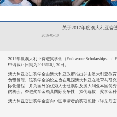
关于2017年度澳大利亚
2016-05-10
2017
年度澳大利亚奋进奖学金（
Endeavour Scholarships and F
申请截止日期为
2016
年
6
月
30
日。
澳大利亚奋进奖学金由澳大利亚政府推出并由澳大利亚教育
负责管理。该奖学金的设立旨在巩固澳大利亚在教育与研究
际化进程，并为国外的优秀人士赴澳以及澳大利亚本国优秀
的机会。奋进奖学金颇具国际竞争性，择优选拔，奖学金种
澳大利亚奋进奖学金面向中国申请者的奖项包括（详见后面