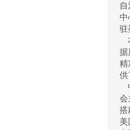
自
中
驻
据
精
供
会
搭
美