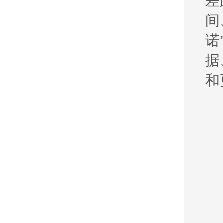
差
间
诺
据
和