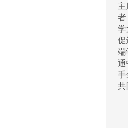
主
者
学
促
端
通
手
共