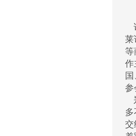
莱
等
作
国
参
多
交