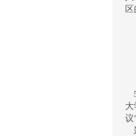
区
大
议