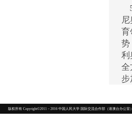
尼
育
势
利
全
步
版权所有 Copyright©2011－2016 中国人民大学 国际交流合作部（港澳台
110402430