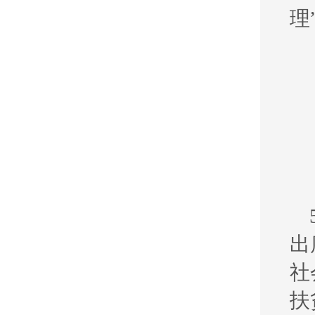
理
出
社
扶