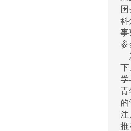
国
科
事
参
下
学
青
的
注
推