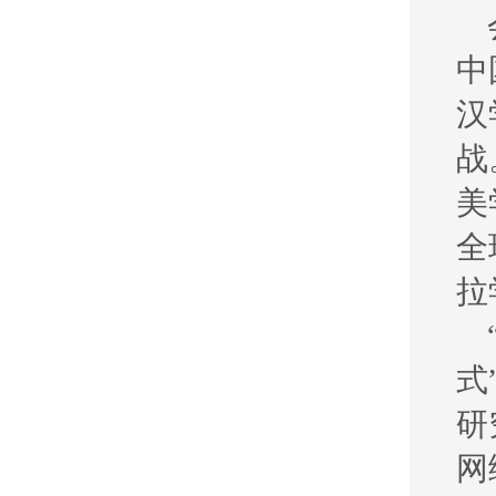
中
汉
战
美
全
拉
式
研
网