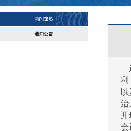
新闻速递
通知公告
利
以
治
开
会