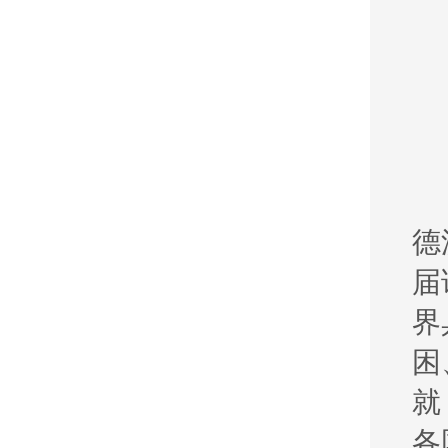
德
届
界
困
就
各