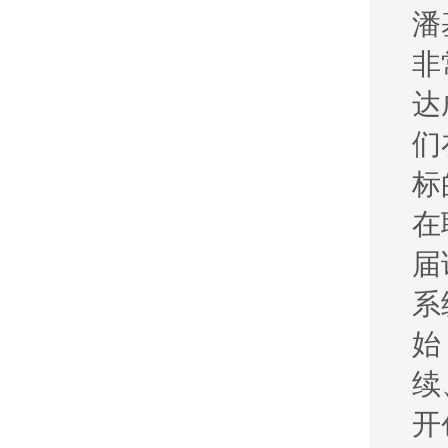
潘
非
达
们
标
在
届
系
始
续
开