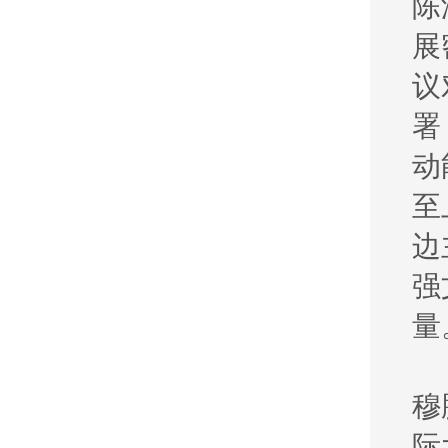
陈
展
议
署
动
至
边
强
量
穆
际