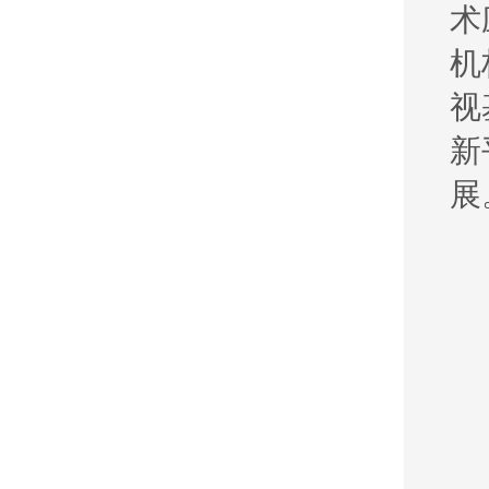
术
机
视
新
展