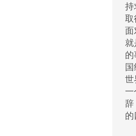
持
取
面
就
的
国
世
一
辞
的