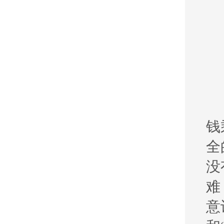
钱
全
没
难
意