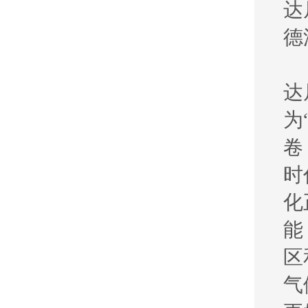
达
德
达
为
卷
时
化
能
区
气