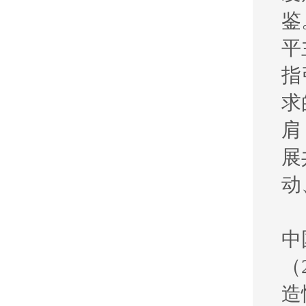
鉴
平
指
求
肩
展
动
中
（
造