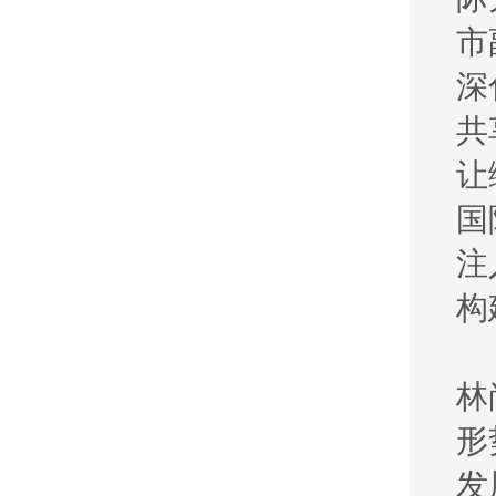
市
深
共
让
国
注
构
林
形
发