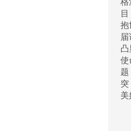
格
目
抱
届
凸
使
题
突
美