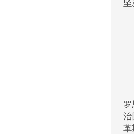
坚
罗
治
革