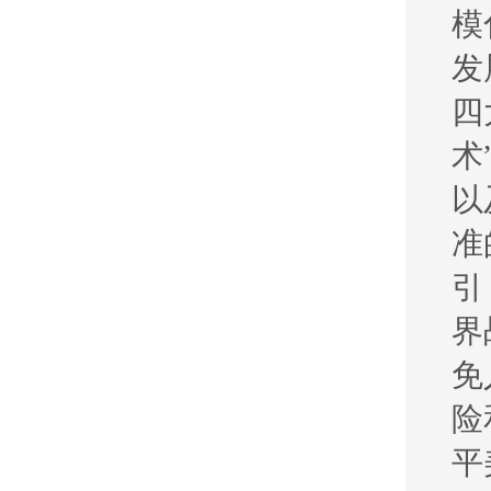
模
发
四
术
以
准
引
界
免
险
平