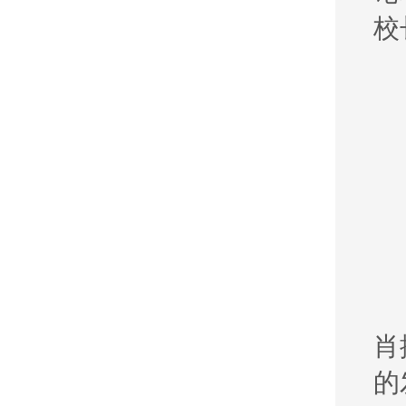
校
肖
的