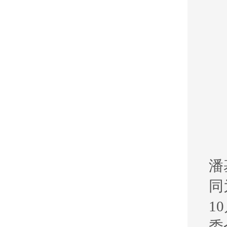
潘
同
1
委