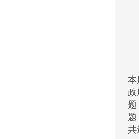
本
政
题
题
共