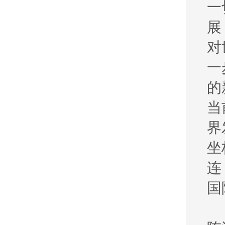
一
展
对
一
的
当
界
坐
连
国