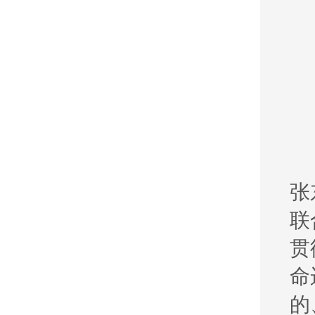
张
联
贯
命
的