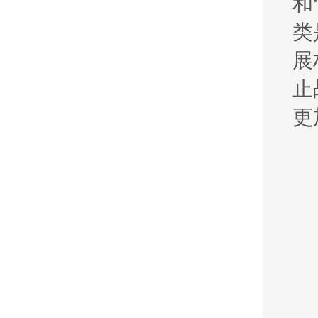
和
类
展
止
更