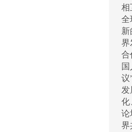
相
全
新
界
合
国
议
发
化
论
界