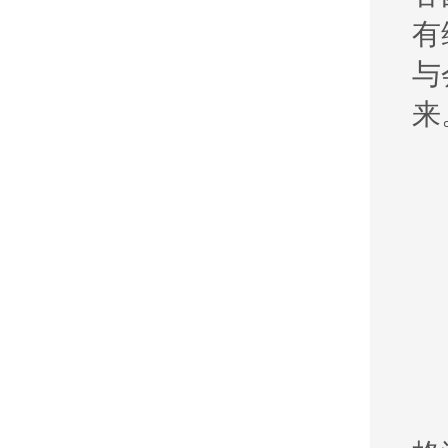
有
与
来