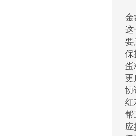
金
这
要
保
蛋
更
协
红
帮
应