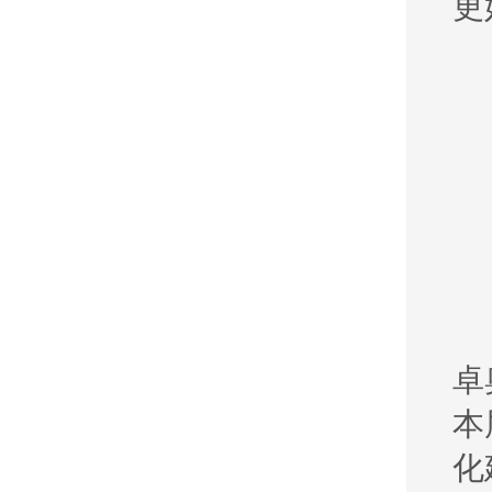
更
卓
本
化