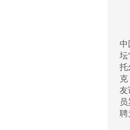
中
坛
托
克
友
员
聘