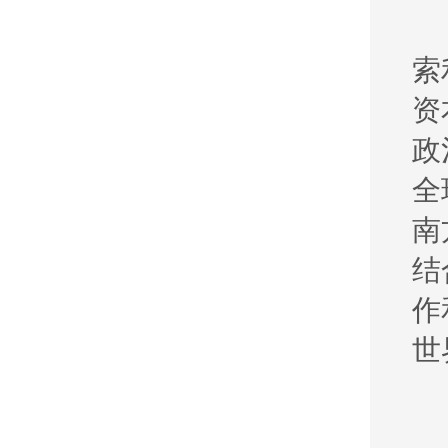
索
资
政
全
南
结
作
世