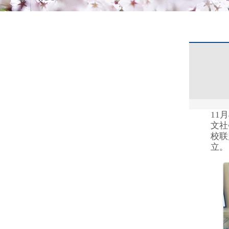
11
文社
校联盟”
立。