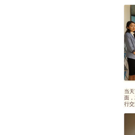
当天
面，
行交