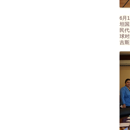
6月
坦国
民代
球对
吉斯