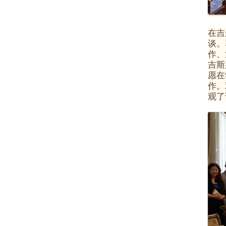
在吉
谈。
作、
吉斯
愿在
作。
观了