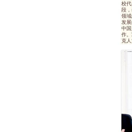
校代
段，
领域
发展
中国
作。
克人