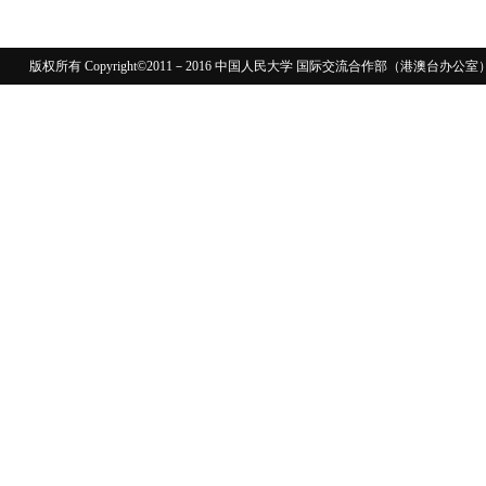
版权所有 Copyright©2011－2016 中国人民大学 国际交流合作部（港澳台
110402430