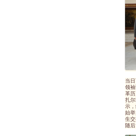
当日
领袖
革历
扎尔
示，
始举
生交
随后