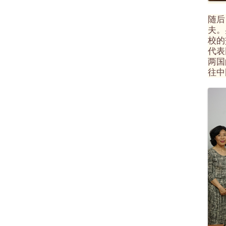
随后
夫。
校的
代表
两国
往中