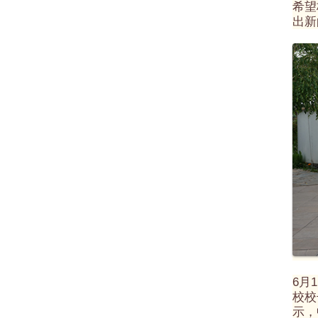
希望
出新
6月
校校
示，