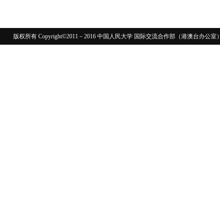
版权所有 Copyright©2011－2016 中国人民大学 国际交流合作部（港澳台
110402430