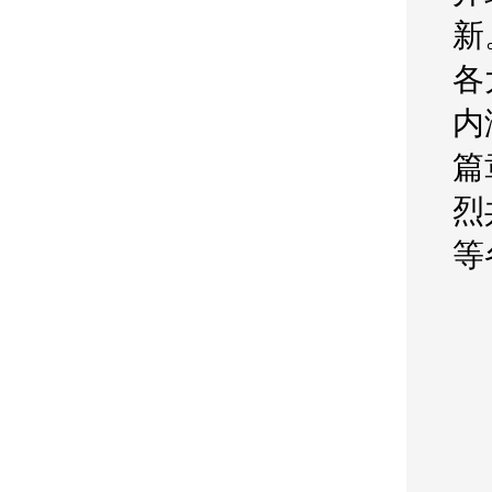
新
各
内
篇
烈
等