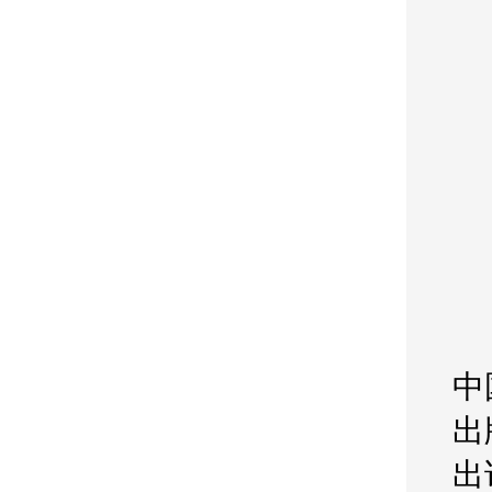
中
出
出