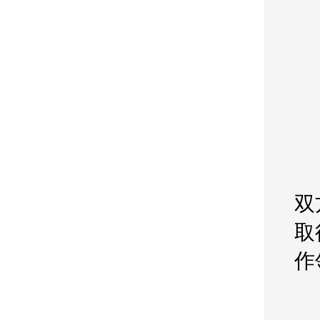
双
取
作