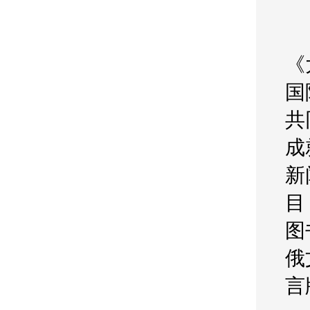
《
国
共
成
新
目
图
俄
言