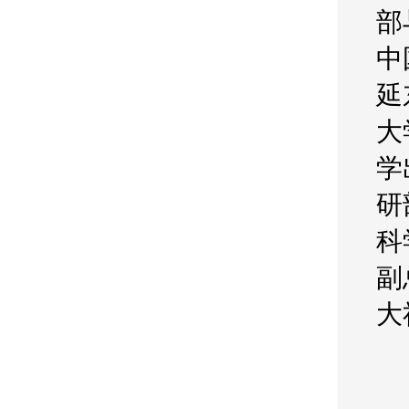
部
中
延
大
学
研
科
副
大