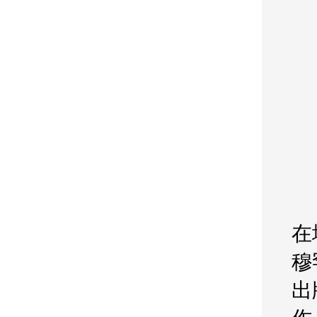
在
穆
出