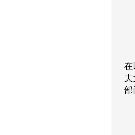
在
夫
部