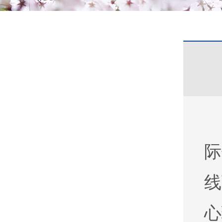
际
线
心