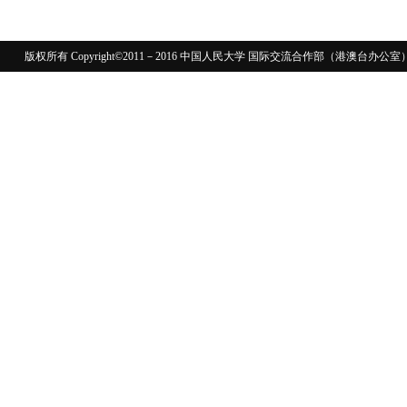
版权所有 Copyright©2011－2016 中国人民大学 国际交流合作部（港澳台
110402430