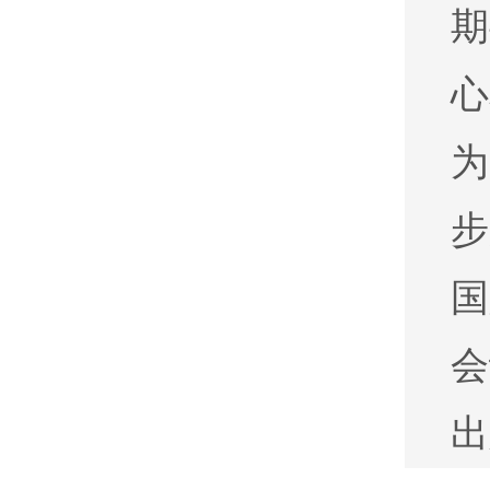
期
心
为
步
国
会
出