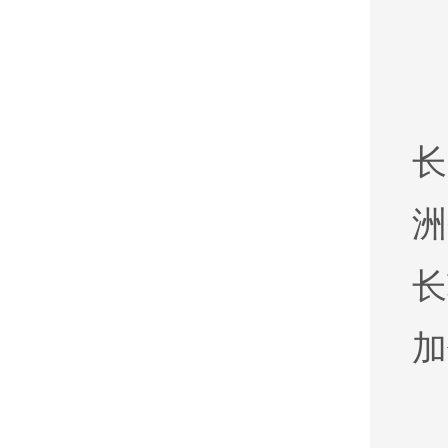
长
洲
长
加