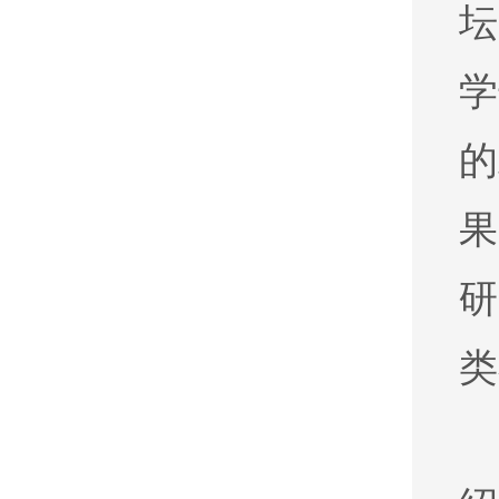
坛
学
的
果
研
类