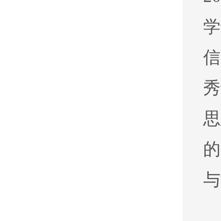
学
信
秀
思
的
与