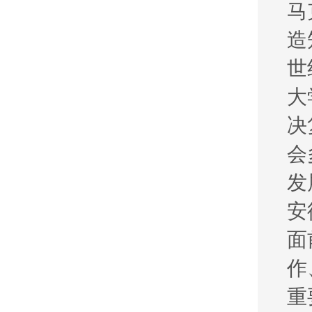
马
造
世
大
决
会
发
安
面
作
重