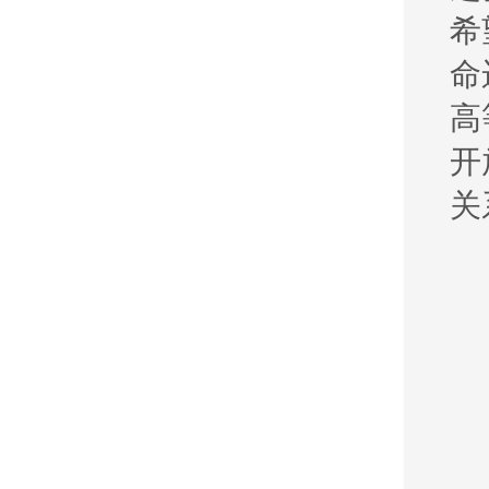
希
命
高
开
关