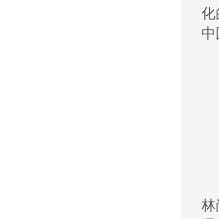
化
中
林