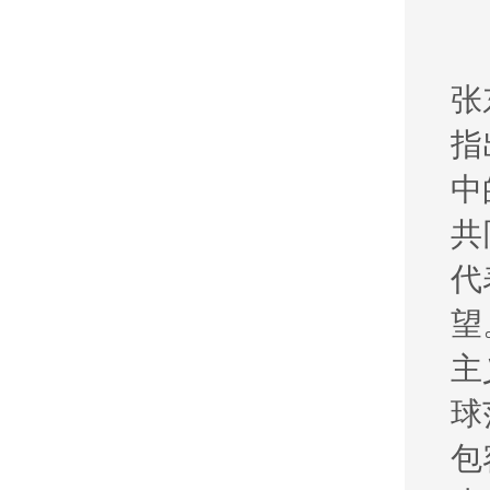
张
指
中
共
代
望
主
球
包