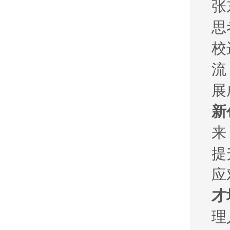
张
思
校
流
展
新
来
提
应
才
理