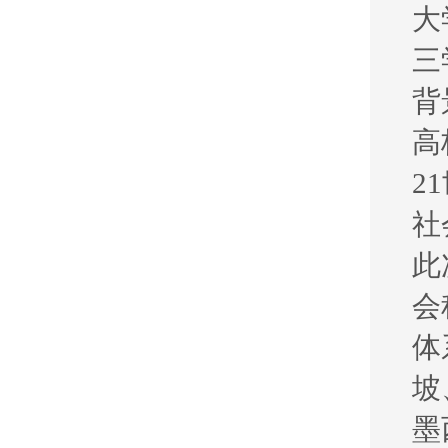
大
三
背
高
21
社
此
会
体
坡
墨