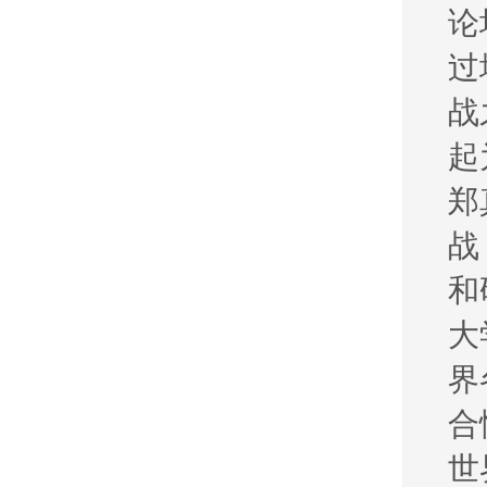
论
过
战
起
郑
战
和
大
界
合
世