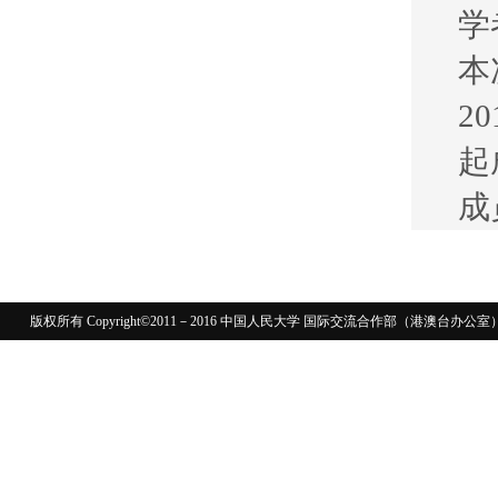
学
本
20
起
成
版权所有 Copyright©2011－2016 中国人民大学 国际交流合作部（港澳台
110402430