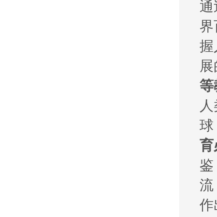
通
界
握
展
等
人
球
育
鉴
流
作