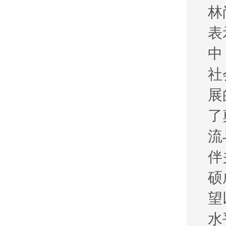
林
表
中
社
展
了
流
伴
硕
望
水