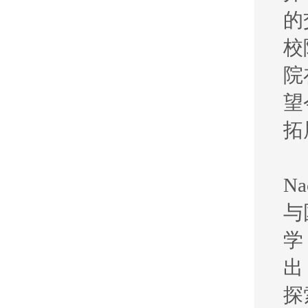
的
校
院
望
拓
N
与
学
出
探