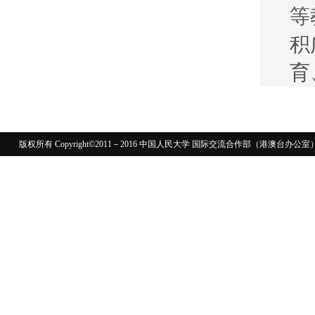
等
积
育
版权所有 Copyright©2011－2016 中国人民大学 国际交流合作部（港澳台
110402430