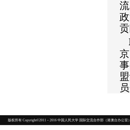
流
政
贡
京
事
盟
员
版权所有 Copyright©2011－2016 中国人民大学 国际交流合作部（港澳台