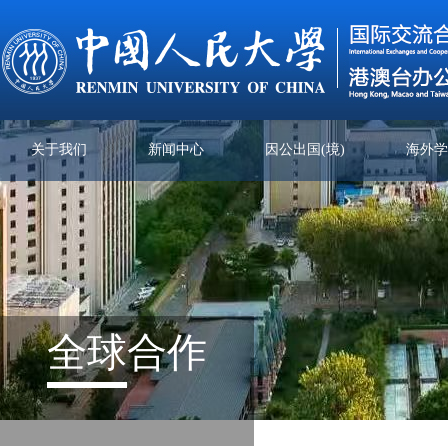
关于我们
新闻中心
因公出国(境)
海外
全球
合作