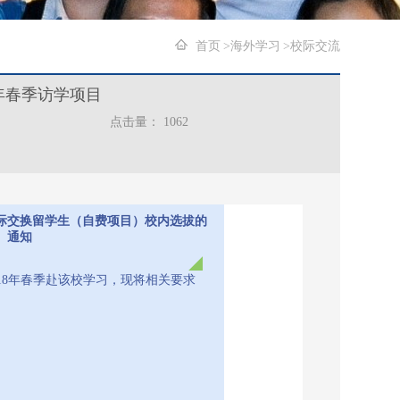
首页
海外学习
校际交流
8年春季访学项目
点击量：
1062
校际交换留学生（自费项目）校内选拔的
通知
18年春季赴该校学习，现将相关要求