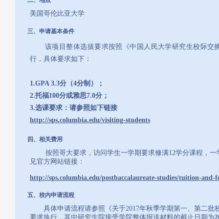
美国哥伦比亚大学
三、申请基本条件
该项目整体选拔要求按照《中国人民大学研究生校际交换
行，具体要求如下：
1.GPA 3.3分（4分制）；
2.托福100分或雅思7.0分；
3.选课要求：请参照如下链接
http://sps.columbia.edu/visiting-students
四、相关费用
按照哥大要求，访问学生一学期要求修满12学分课程，一学分
见官方网站链接：
http://sps.columbia.edu/postbaccalaureate-studies/tuition-and-f
五、校内申请流程
具体申请流程请参照《关于2017年秋季学期第一、第二批
要求执行，其中研究生院接受学院整体报送材料的截止日期为