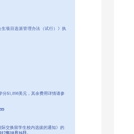
生项目选派管理办法（试行）》执
$1,898美元，其余费用详情请参
ees
校际交换留学生校内选拔的通知》的
2017年10月16日。