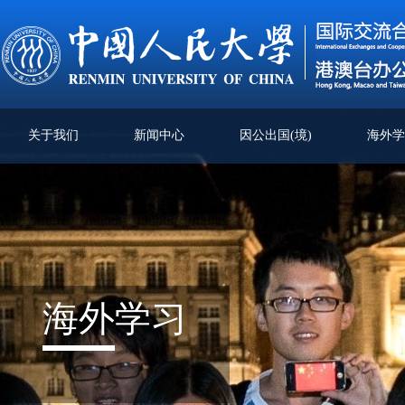
关于我们
新闻中心
因公出国(境)
海外
海外
学习