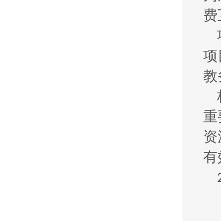
费
项
教
重
资
有