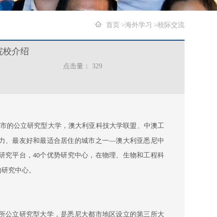
首页
海外学习
校际交流
院校介绍
点击量：
329
市的公立研究型大学，澳大利亚科技大学联盟、中澳工
力、最友好和最适合居住的城市之一—澳大利亚悉尼中
研究平台，
个优势研究中心，在物理、生物和工程科
40
的研究中心。
所公立研究型大学，是悉尼大都市地区设立的第三所大