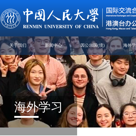
关于我们
新闻中心
因公出国(境)
海外
海外
学习