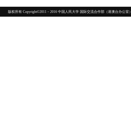
版权所有 Copyright©2011－2016 中国人民大学 国际交流合作部（港澳台
110402430