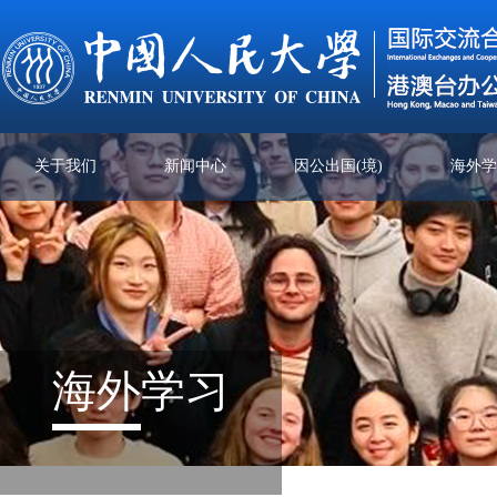
关于我们
新闻中心
因公出国(境)
海外
海外
学习